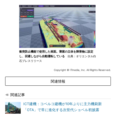
衝突防止機能で使用した画面。薄紫の立体を障害物に設定
し、回避しながら自動運転している
出典：オリエンタル白
石プレスリリース
Copyright © ITmedia, Inc. All Rights Reserved.
関連情報
関連記事
ICT建機：コベルコ建機が10年ぶりに主力機刷新
「OTA」で常に進化する次世代ショベル初披露