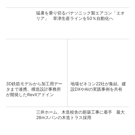
猛暑を乗り切るパナソニック製エアコン「エオ
リア」 草津生産ラインを50％自動化へ
3D鉄筋モデルから加工用デー
地場ゼネコン22社が集結、建
タまで連携、構造設計事務所
設DXやAIの実践事例を共有
が開発したRevitアドイン
三井ホーム、木造校舎の新築工事に着手 最大
28mスパンの木造トラス採用