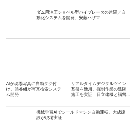
ダム用油圧ショベル型バイブレータの遠隔／自
動化システムを開発、安藤ハザマ
AIが現場写真に自動タグ付
リアルタイムデジタルツイン
け、熊谷組が写真検索システ
基盤を活用、掘削作業の遠隔
ム開発
施工を実証 日立建機と福留
開発
機械学習AIでシールドマシン自動運転、大成建
設が現場実証