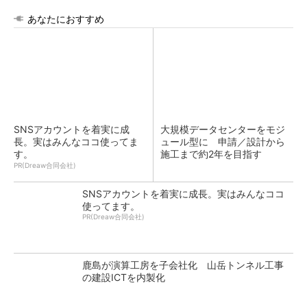
あなたにおすすめ
SNSアカウントを着実に成
大規模データセンターをモジ
長。実はみんなココ使ってま
ュール型に 申請／設計から
す。
施工まで約2年を目指す
PR(Dreaw合同会社)
SNSアカウントを着実に成長。実はみんなココ
使ってます。
PR(Dreaw合同会社)
鹿島が演算工房を子会社化 山岳トンネル工事
の建設ICTを内製化