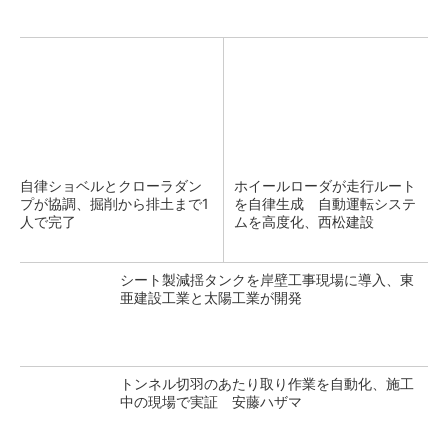
自律ショベルとクローラダン
ホイールローダが走行ルート
プが協調、掘削から排土まで1
を自律生成 自動運転システ
人で完了
ムを高度化、西松建設
シート製減揺タンクを岸壁工事現場に導入、東
亜建設工業と太陽工業が開発
トンネル切羽のあたり取り作業を自動化、施工
中の現場で実証 安藤ハザマ