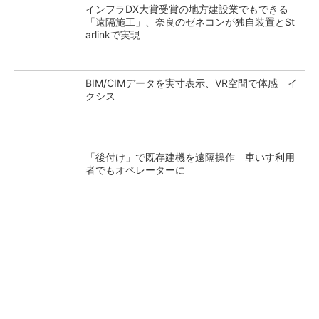
インフラDX大賞受賞の地方建設業でもできる
「遠隔施工」、奈良のゼネコンが独自装置とSt
arlinkで実現
BIM/CIMデータを実寸表示、VR空間で体感 イ
クシス
「後付け」で既存建機を遠隔操作 車いす利用
者でもオペレーターに