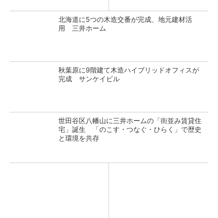
北海道に5つの木造交番が完成、地元建材活
用 三井ホーム
秋葉原に9階建て木造ハイブリッドオフィスが
完成 サンケイビル
世田谷区八幡山に三井ホームの「街並み賃貸住
宅」誕生 「のこす・つなぐ・ひらく」で歴史
と環境を共存