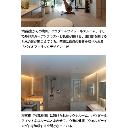
1階浴室からの眺め。パウダー＆フィットネスルーム、そし
て外部のガーデンテラスへと視線が抜ける。開口部を開ける
と水の音が聞こえてくる。空間に自然の要素を取り入れる
「バイオフィリックデザイン」だ
浴室横（写真左側）に設けられたサウナルーム。パウダー＆
フィットネスルームとあわせて、心身の健康（ウェルビーイ
ング）を追求する空間となっている