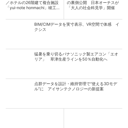
／ホテルの26階建て複合施設
の裏側公開 日本オーチスが
「yui-note honmachi」竣工、
「大人の社会科見学」開催
大成建設
BIM/CIMデータを実寸表示、VR空間で体感 イ
クシス
猛暑を乗り切るパナソニック製エアコン「エオ
リア」 草津生産ラインを50％自動化へ
点群データを設計・維持管理で“使える3Dモデ
ル”に アイサンテクノロジーの新提案