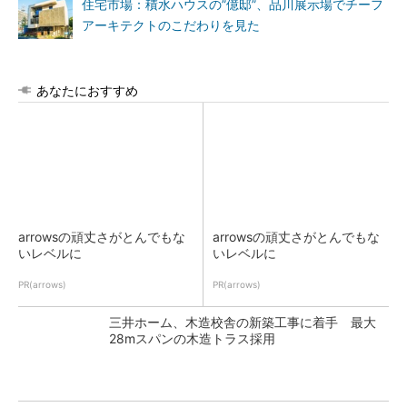
住宅市場：積水ハウスの”億邸”、品川展示場でチーフ
アーキテクトのこだわりを見た
あなたにおすすめ
arrowsの頑丈さがとんでもな
arrowsの頑丈さがとんでもな
いレベルに
いレベルに
PR(arrows)
PR(arrows)
三井ホーム、木造校舎の新築工事に着手 最大
28mスパンの木造トラス採用