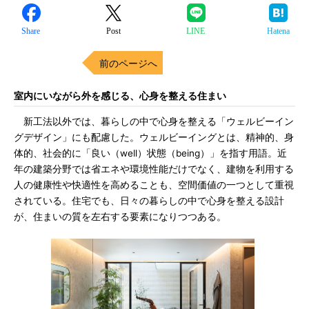
Share
Post
LINE
Hatena
前のページへ
室内にいながら外を感じる、心身を整える住まい
新工法以外では、暮らしの中で心身を整える「ウェルビーイン
グデザイン」にも配慮した。ウェルビーイングとは、精神的、身
体的、社会的に「良い（well）状態（being）」を指す用語。近
年の建築分野では省エネや環境性能だけでなく、建物を利用する
人の健康性や快適性を高めることも、空間価値の一つとして重視
されている。住宅でも、日々の暮らしの中で心身を整える設計
が、住まいの質を左右する要素になりつつある。