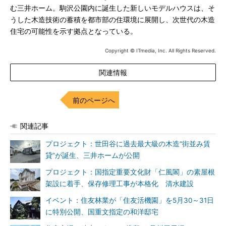
む三井ホーム。駒沢公園内に誕生した新しいモデルハウスは、そ
うした木造技術の蓄積を都市部の住環境に展開し、次世代の木造
住宅の可能性を示す拠点となっている。
Copyright © ITmedia, Inc. All Rights Reserved.
関連情報
前のページへ
関連記事
プロジェクト：世田谷に過去最大級の木造“街並み賃
貸”が誕生、三井ホームが公開
プロジェクト：国指定重要文化財「仁風閣」の素屋根
架設に着手、保存修理工事が本格化 清水建設
イベント：住友林業が「住友活機園」を5月30～31日
に特別公開、国重文指定の和洋邸宅