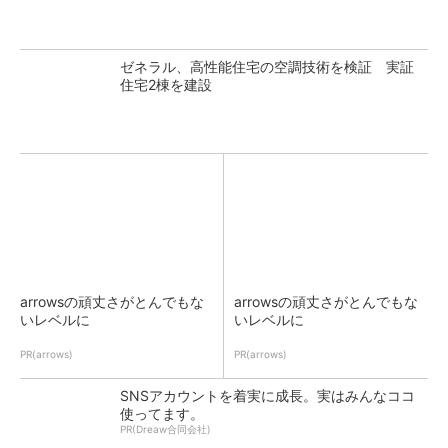
ゼネラル、高性能住宅の空調技術を検証 実証
住宅2棟を建設
arrowsの頑丈さがとんでもな
arrowsの頑丈さがとんでもな
いレベルに
いレベルに
PR(arrows)
PR(arrows)
SNSアカウントを着実に成長。実はみんなココ
使ってます。
PR(Dreaw合同会社)