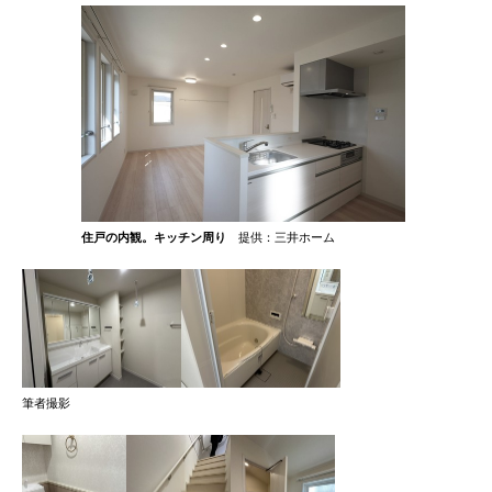
住戸の内観。キッチン周り
提供：三井ホーム
筆者撮影