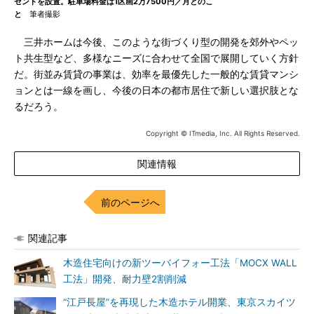
セントを設置。駐車場料金は1区画2万7500円／月とのこ
と
筆者撮影
三井ホームは今後、このような街づくり型の開発を郊外やペッ
ト共生型など、多様なニーズに合わせて全国で展開していく方針
だ。街並み賃貸の事業は、効率を最優先した一般的な賃貸マンシ
ョンとは一線を画し、今後の日本の都市居住で新しい選択肢とな
るだろう。
Copyright © ITmedia, Inc. All Rights Reserved.
関連情報
前のページへ
関連記事
木造住宅向けの新ツーバイフォー工法「MOCX WALL
工法」開発、耐力壁2割削減
“江戸長屋”を再現した木造ホテル開業、東京スカイツ