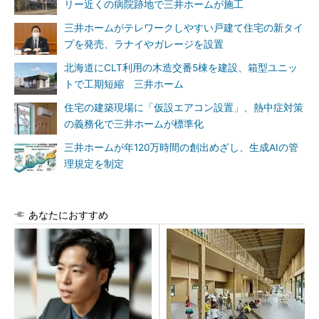
リー近くの病院跡地で三井ホームが施工
三井ホームがテレワークしやすい戸建て住宅の新タイ
プを発売、ラナイやガレージを設置
北海道にCLT利用の木造交番5棟を建設、箱型ユニッ
トで工期短縮 三井ホーム
住宅の建築現場に「仮設エアコン設置」、熱中症対策
の義務化で三井ホームが標準化
三井ホームが年120万時間の創出めざし、生成AIの管
理規定を制定
あなたにおすすめ