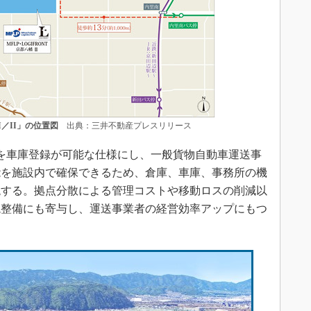
I／II」の位置図
出典：三井不動産プレスリリース
を車庫登録が可能な仕様にし、一般貨物自動車運送事
能を施設内で確保できるため、倉庫、車庫、事務所の機
現する。拠点分散による管理コストや移動ロスの削減以
境整備にも寄与し、運送事業者の経営効率アップにもつ