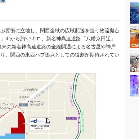
開業
ぶ要衝に立地し、関西全域の広域配送を担う物流拠点
ICから約3.7キロ、新名神高速道路「八幡京田辺」
、将来の新名神高速道路の全線開通による名古屋や神戸
おり、関西の東西ハブ拠点としての役割が期待されてい