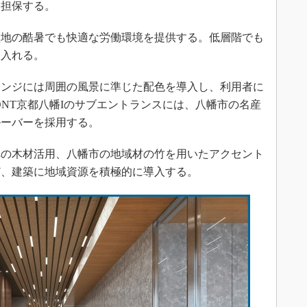
を担保する。
地の酷暑でも快適な労働環境を提供する。低層階でも
り入れる。
ンジには周囲の風景に準じた配色を導入し、利用者に
RONT京都八幡Iのサブエントランスには、八幡市の名産
ルーバーを採用する。
の木材活用、八幡市の地域材の竹を用いたアクセント
ど、建築に地域資源を積極的に導入する。