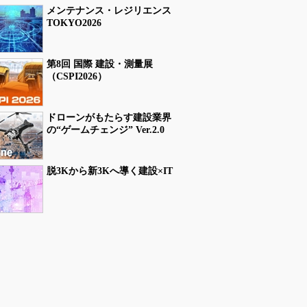
メンテナンス・レジリエンス
TOKYO2026
第8回 国際 建設・測量展
（CSPI2026）
ドローンがもたらす建設業界
の“ゲームチェンジ” Ver.2.0
脱3Kから新3Kへ導く建設×IT