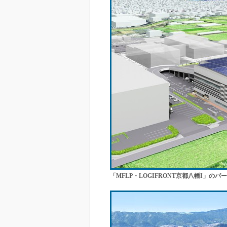
「MFLP・LOGIFRONT京都八幡I」のパ