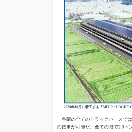
2026年10月に着工する「MFLP・LOGIF
各階の全てのトラックバースでは
の接車が可能だ。全ての階で2.0