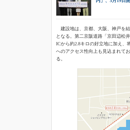
内」、3月19日
建設地は、京都、大阪、神戸を結
となる。第二京阪道路「京田辺松井」
ICから約2.8キロの好立地に加え
へのアクセス性向上も見込まれて
る。