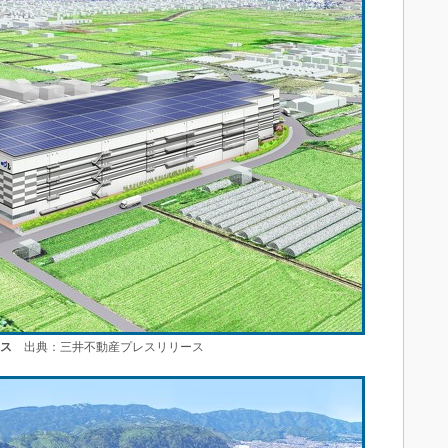
ース
出典：三井不動産プレスリリース