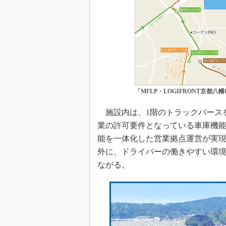
「MFLP・LOGIFRONT京都八幡
施設内は、1階のトラックバース
業の許可要件となっている車庫機
能を一体化した営業拠点運営が実
外に、ドライバーの働きやすい環
ながる。