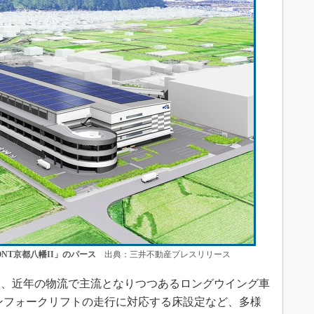
RONT京都八幡II」のパース
出典：三井不動産プレスリリース
、近年の物流で主流となりつつあるロングウイング車
トンフォークリフトの走行に対応する床設定など、多様