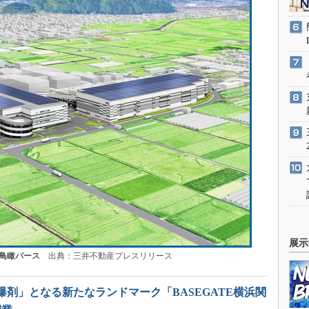
展示
の鳥瞰パース
出典：三井不動産プレスリリース
爆剤」となる新たなランドマーク「BASEGATE横浜関