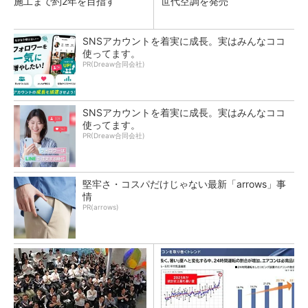
施工まで約2年を目指す
世代空調を発売
SNSアカウントを着実に成長。実はみんなココ
使ってます。
PR(Dreaw合同会社)
SNSアカウントを着実に成長。実はみんなココ
使ってます。
PR(Dreaw合同会社)
堅牢さ・コスパだけじゃない最新「arrows」事
情
PR(arrows)