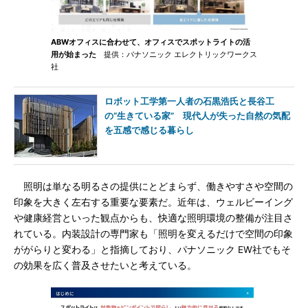
ABWオフィスに合わせて、オフィスでスポットライトの活
用が始まった
提供：パナソニック エレクトリックワークス
社
ロボット工学第一人者の石黒浩氏と長谷工
の“生きている家” 現代人が失った自然の気配
を五感で感じる暮らし
照明は単なる明るさの提供にとどまらず、働きやすさや空間の
印象を大きく左右する重要な要素だ。近年は、ウェルビーイング
や健康経営といった観点からも、快適な照明環境の整備が注目さ
れている。内装設計の専門家も「照明を変えるだけで空間の印象
ががらりと変わる」と指摘しており、パナソニック EW社でもそ
の効果を広く普及させたいと考えている。