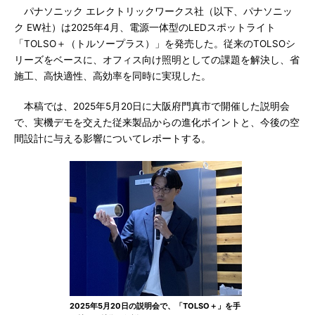
パナソニック エレクトリックワークス社（以下、パナソニッ
ク EW社）は2025年4月、電源一体型のLEDスポットライト
「TOLSO＋（トルソープラス）」を発売した。従来のTOLSOシ
リーズをベースに、オフィス向け照明としての課題を解決し、省
施工、高快適性、高効率を同時に実現した。
本稿では、2025年5月20日に大阪府門真市で開催した説明会
で、実機デモを交えた従来製品からの進化ポイントと、今後の空
間設計に与える影響についてレポートする。
2025年5月20日の説明会で、「TOLSO＋」を手