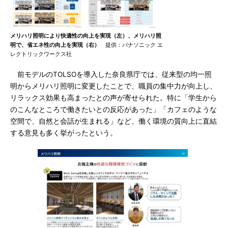
メリハリ照明により快適性の向上を実現（左）、メリハリ照
明で、省エネ性の向上を実現（右）
提供：パナソニック エ
レクトリックワークス社
前モデルのTOLSOを導入した奈良県庁では、従来型の均一照
明からメリハリ照明に変更したことで、職員の集中力が向上し、
リラックス効果も高まったとの声が寄せられた。特に「学生から
のこんなところで働きたいとの反応があった」「カフェのような
空間で、自然と会話が生まれる」など、働く環境の質向上に直結
する意見も多く挙がったという。