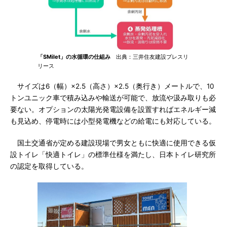
「SMilet」の水循環の仕組み
出典：三井住友建設プレスリ
リース
サイズは6（幅）×2.5（高さ）×2.5（奥行き）メートルで、10
トンユニック車で積み込みや輸送が可能で、放流や汲み取りも必
要ない。オプションの太陽光発電設備を設置すればエネルギー減
も見込め、停電時には小型発電機などの給電にも対応している。
国土交通省が定める建設現場で男女ともに快適に使用できる仮
設トイレ「快適トイレ」の標準仕様を満たし、日本トイレ研究所
の認定を取得している。