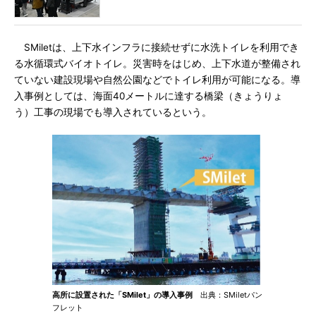
SMiletは、上下水インフラに接続せずに水洗トイレを利用でき
る水循環式バイオトイレ。災害時をはじめ、上下水道が整備され
ていない建設現場や自然公園などでトイレ利用が可能になる。導
入事例としては、海面40メートルに達する橋梁（きょうりょ
う）工事の現場でも導入されているという。
高所に設置された「SMilet」の導入事例
出典：SMiletパン
フレット