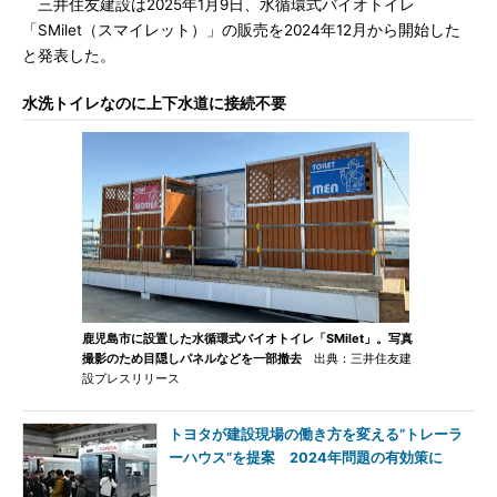
三井住友建設は2025年1月9日、水循環式バイオトイレ
「SMilet（スマイレット）」の販売を2024年12月から開始した
と発表した。
水洗トイレなのに上下水道に接続不要
鹿児島市に設置した水循環式バイオトイレ「SMilet」。写真
撮影のため目隠しパネルなどを一部撤去
出典：三井住友建
設プレスリリース
トヨタが建設現場の働き方を変える“トレーラ
ーハウス”を提案 2024年問題の有効策に