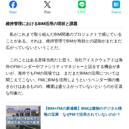
Share
Post
LINE
Hatena
維持管理におけるBIM活用の現状と課題
私がこれまで取り組んだBIM関連のプロジェクトで感じている
ことがある。それは、維持管理でBIMが有効との認知がまだまだ
広がっていないということだ。
このことはある意味当然だと思う。当社アイスクウェアドは海
外のFMベンダーやファシリティマネジャーと話をする機会が多
いが、海外でもFMの現場では、まだまだBIMの活用については
聞こえてこない。FMにBIMを活用しようというベンダー側の働
きかけはあるものの、機運は盛り上がっていないというのが正直
な印象だ。
【BIM×FMの新連載】BIMは建物のデジタル情
報の宝庫 なぜFMで活用されていないのか？