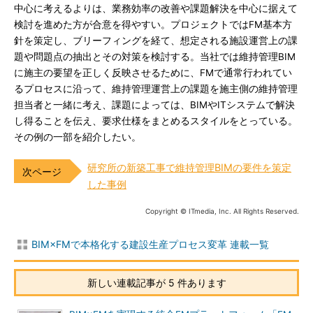
中心に考えるよりは、業務効率の改善や課題解決を中心に据えて
検討を進めた方が合意を得やすい。プロジェクトではFM基本方
針を策定し、ブリーフィングを経て、想定される施設運営上の課
題や問題点の抽出とその対策を検討する。当社では維持管理BIM
に施主の要望を正しく反映させるために、FMで通常行われてい
るプロセスに沿って、維持管理運営上の課題を施主側の維持管理
担当者と一緒に考え、課題によっては、BIMやITシステムで解決
し得ることを伝え、要求仕様をまとめるスタイルをとっている。
その例の一部を紹介したい。
研究所の新築工事で維持管理BIMの要件を策定
した事例
Copyright © ITmedia, Inc. All Rights Reserved.
BIM×FMで本格化する建設生産プロセス変革 連載一覧
新しい連載記事が 5 件あります