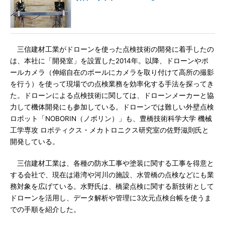
三信建材工業がドローンを使った点検技術の開発に着手したの
は、本社に「開発室」を設置した2014年。以降、ドローンやポ
ールカメラ（伸縮自在のポールにカメラを取り付けて高所の撮影
を行う）を使って現場での点検業務を効率化する手法を探ってき
た。ドローンによる点検技術に関しては、ドローンメーカーと協
力して機体開発にも参加している。ドローンでは難しい外壁点検
ロボット「NOBORIN（ノボリン）」も、豊橋技術科学大学 機械
工学専攻 ロボティクス・メカトロニクス研究室の佐野滋則氏と
開発している。
三信建材工業は、各種の防水工事や塗装に関する工事を得意と
する会社で、現在は港湾や河川の施設、水管橋の点検などにも業
務対象を広げている。水野氏は、橋梁点検に関する新技術として
ドローンを活用し、データ解析や管理に3次元点検台帳を使うま
での手順を紹介した。