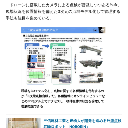
ドローンに搭載したカメラによる点検が普及しつつある昨今、
現場状況を位置情報を備えた3次元の点群モデル化して管理する
手法も注目を集めている。
現場を3Dモデル化し、点検に関する各種情報を付与するの
が「3次元点検台帳」だ。各種情報にオンラインビュワーな
どの3Dモデル上でアクセスし、物件全体の状況を俯瞰して
理解把握できる
三信建材工業と豊橋大が開発を進める外壁点検
昇降ロボット「NOBORIN」