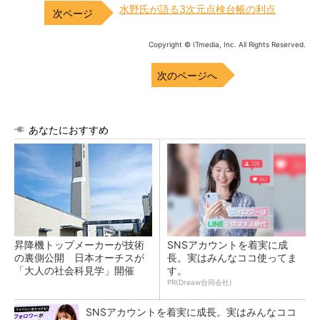
水野氏が語る3次元点検台帳の利点
Copyright © ITmedia, Inc. All Rights Reserved.
次のページへ
あなたにおすすめ
昇降機トップメーカーが技術
SNSアカウントを着実に成
の裏側公開 日本オーチスが
長。実はみんなココ使ってま
「大人の社会科見学」開催
す。
PR(Dreaw合同会社)
SNSアカウントを着実に成長。実はみんなココ