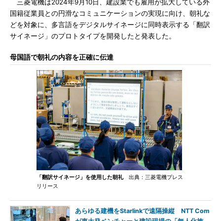
三菱電機は2024年9月10日、建設業でも雇用が拡大している外
国籍従業員との円滑なコミュニケーションの実現に向け、朝礼な
どを対象に、多言語をデジタルサイネージに同時表示する「翻訳
サイネージ」のプロトタイプを開発したと発表した。
母国語で朝礼の内容を正確に伝達
「翻訳サイネージ」を使用した朝礼
出典：三菱電機プレス
リリース
あらゆる建機をStarlinkで遠隔操縦 NTT Com