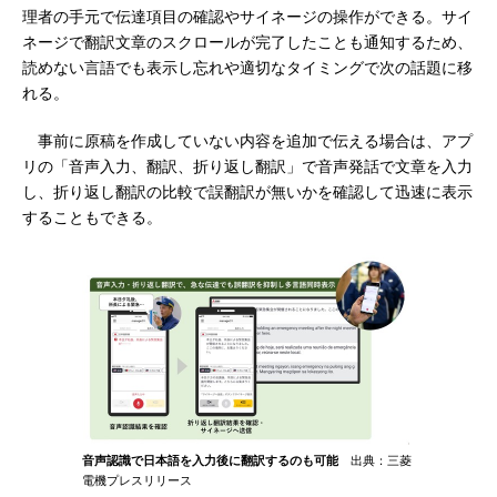
理者の手元で伝達項目の確認やサイネージの操作ができる。サイ
ネージで翻訳文章のスクロールが完了したことも通知するため、
読めない言語でも表示し忘れや適切なタイミングで次の話題に移
れる。
事前に原稿を作成していない内容を追加で伝える場合は、アプ
リの「音声入力、翻訳、折り返し翻訳」で音声発話で文章を入力
し、折り返し翻訳の比較で誤翻訳が無いかを確認して迅速に表示
することもできる。
音声認識で日本語を入力後に翻訳するのも可能
出典：三菱
電機プレスリリース