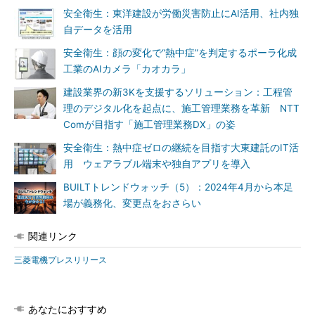
安全衛生：東洋建設が労働災害防止にAI活用、社内独
自データを活用
安全衛生：顔の変化で“熱中症”を判定するポーラ化成
工業のAIカメラ「カオカラ」
建設業界の新3Kを支援するソリューション：工程管
理のデジタル化を起点に、施工管理業務を革新 NTT
Comが目指す「施工管理業務DX」の姿
安全衛生：熱中症ゼロの継続を目指す大東建託のIT活
用 ウェアラブル端末や独自アプリを導入
BUILTトレンドウォッチ（5）：2024年4月から本足
場が義務化、変更点をおさらい
関連リンク
三菱電機プレスリリース
あなたにおすすめ