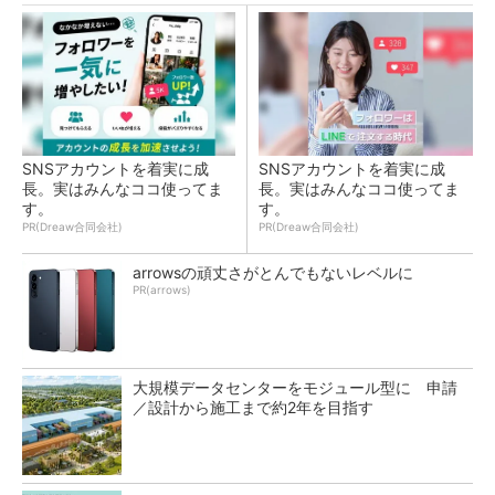
SNSアカウントを着実に成
SNSアカウントを着実に成
長。実はみんなココ使ってま
長。実はみんなココ使ってま
す。
す。
PR(Dreaw合同会社)
PR(Dreaw合同会社)
arrowsの頑丈さがとんでもないレベルに
PR(arrows)
大規模データセンターをモジュール型に 申請
／設計から施工まで約2年を目指す