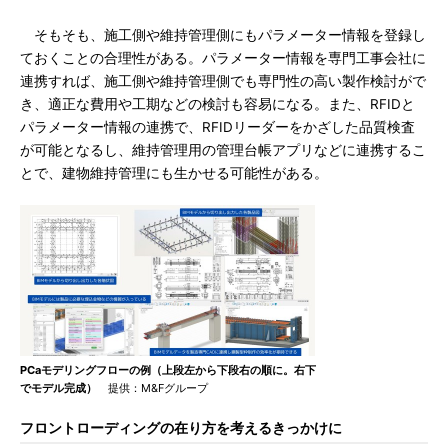
そもそも、施工側や維持管理側にもパラメーター情報を登録し
ておくことの合理性がある。パラメーター情報を専門工事会社に
連携すれば、施工側や維持管理側でも専門性の高い製作検討がで
き、適正な費用や工期などの検討も容易になる。また、RFIDと
パラメーター情報の連携で、RFIDリーダーをかざした品質検査
が可能となるし、維持管理用の管理台帳アプリなどに連携するこ
とで、建物維持管理にも生かせる可能性がある。
PCaモデリングフローの例（上段左から下段右の順に。右下
でモデル完成）
提供：M&Fグループ
フロントローディングの在り方を考えるきっかけに