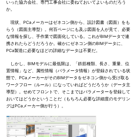
いった協力会社、専門工事会社に委ねておいてよいものだろう
か。
現状、PCaメーカーはゼネコン側から、設計図書（図面）をも
らう（図面主導型）。何百ページにも及ぶ図面を人が見て、必要
な情報を探し、手作業で図面化している。これがBIMデータで連
携されたらどうだろうか。確かにゼネコン側のBIMデータに、
PCa製造に必要なほどの詳細なデータは不要だ。
しかし、BIMモデルに最低限は、「鉄筋種類、長さ、重量、位
置情報」など、属性情報（パラメータ情報）が登録されている状
態で、PCaメーカーがそのBIMデータをゼネコン側から受け取る
ワークフロー（ルール）になっていればどうだろうか（データ主
導型）。せめてフロントで、そこまではパラメーターを登録して
おいてはどうかということだ（もちろん必要な詳細度のモデリン
グはPCaメーカー側が行う）。