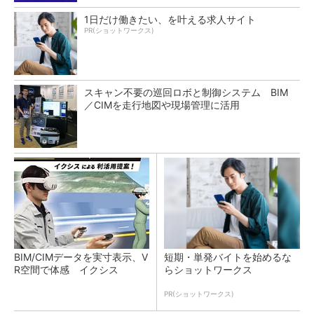
1日だけ働きたい、を叶える求人サイト
PR(ショットワークス)
スキャン不要の巡回ロボと制御システム BIM
／CIMを走行地図や現場管理に活用
BIM/CIMデータを実寸表示、V
短期・単発バイトを始めるな
R空間で体感 イクシス
らショットワークス
PR(ショットワークス)