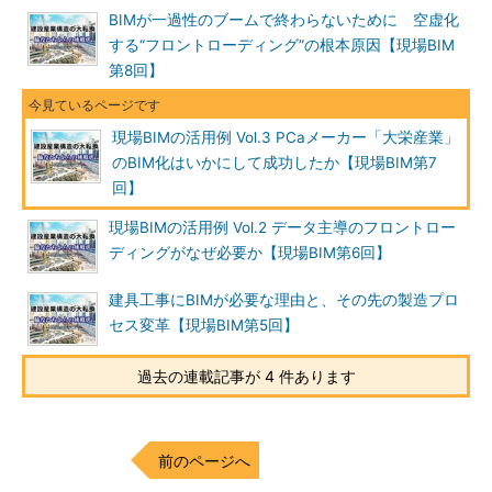
BIMが一過性のブームで終わらないために 空虚化
する“フロントローディング”の根本原因【現場BIM
第8回】
現場BIMの活用例 Vol.3 PCaメーカー「大栄産業」
のBIM化はいかにして成功したか【現場BIM第7
回】
現場BIMの活用例 Vol.2 データ主導のフロントロー
ディングがなぜ必要か【現場BIM第6回】
建具工事にBIMが必要な理由と、その先の製造プロ
セス変革【現場BIM第5回】
過去の連載記事が 4 件あります
前のページへ