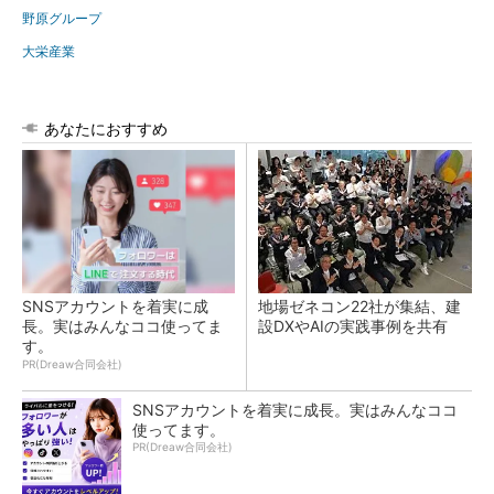
野原グループ
大栄産業
あなたにおすすめ
SNSアカウントを着実に成
地場ゼネコン22社が集結、建
長。実はみんなココ使ってま
設DXやAIの実践事例を共有
す。
PR(Dreaw合同会社)
SNSアカウントを着実に成長。実はみんなココ
使ってます。
PR(Dreaw合同会社)