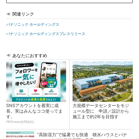
関連リンク
パナソニック ホールディングス
パナソニック ホールディングスプレスリリース
あなたにおすすめ
SNSアカウントを着実に成
大規模データセンターをモジ
長。実はみんなココ使ってま
ュール型に 申請／設計から
す。
施工まで約2年を目指す
PR(Dreaw合同会社)
“高除湿力”で猛暑でも快適 積水ハウスとパナ