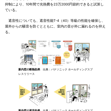
抑制により、10年間で光熱費を23万2000円節約できると試算し
ている。
遮音性についても、遮音性能T-4（40）等級の性能を確保し、
屋外からの騒音を防ぐとともに、室内の音が外に漏れるのを抑え
る。
新内窓の断熱効果
出典：パナソニック ホールディングスプ
レスリリース
新内窓の遮音効果
出典：パナソニック ホールディングスプ