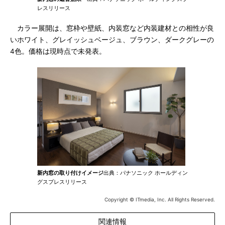
レスリリース
カラー展開は、窓枠や壁紙、内装窓など内装建材との相性が良
いホワイト、グレイッシュベージュ、ブラウン、ダークグレーの
4色。価格は現時点で未発表。
新内窓の取り付けイメージ
出典：パナソニック ホールディン
グスプレスリリース
Copyright © ITmedia, Inc. All Rights Reserved.
関連情報