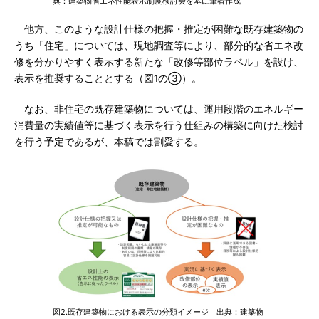
典：建築物省エネ性能表示制度検討会を基に筆者作成
他方、このような設計仕様の把握・推定が困難な既存建築物の
うち「住宅」については、現地調査等により、部分的な省エネ改
修を分かりやすく表示する新たな「改修等部位ラベル」を設け、
表示を推奨することとする（図1の③）。
なお、非住宅の既存建築物については、運用段階のエネルギー
消費量の実績値等に基づく表示を行う仕組みの構築に向けた検討
を行う予定であるが、本稿では割愛する。
図2.既存建築物における表示の分類イメージ 出典：建築物