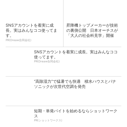
SNSアカウントを着実に成
昇降機トップメーカーが技術
長。実はみんなココ使ってま
の裏側公開 日本オーチスが
す。
「大人の社会科見学」開催
PR(Dreaw合同会社)
SNSアカウントを着実に成長。実はみんなココ
使ってます。
PR(Dreaw合同会社)
“高除湿力”で猛暑でも快適 積水ハウスとパナ
ソニックが次世代空調を発売
短期・単発バイトを始めるならショットワーク
ス
PR(ショットワークス)