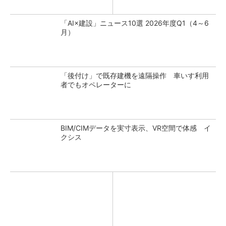
「AI×建設」ニュース10選 2026年度Q1（4～6
月）
「後付け」で既存建機を遠隔操作 車いす利用
者でもオペレーターに
BIM/CIMデータを実寸表示、VR空間で体感 イ
クシス