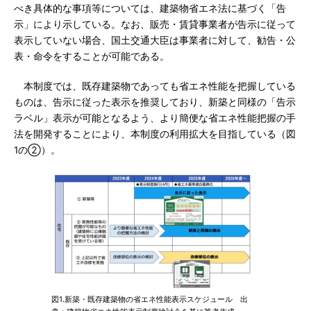
べき具体的な事項等については、建築物省エネ法に基づく「告
示」により示している。なお、販売・賃貸事業者が告示に従って
表示していない場合、国土交通大臣は事業者に対して、勧告・公
表・命令をすることが可能である。
本制度では、既存建築物であっても省エネ性能を把握している
ものは、告示に従った表示を推奨しており、新築と同様の「告示
ラベル」表示が可能となるよう、より簡便な省エネ性能把握の手
法を開発することにより、本制度の利用拡大を目指している（図
1の②）。
図1.新築・既存建築物の省エネ性能表示スケジュール 出