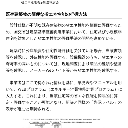
省エネ性能表示制度検討会
既存建築物の簡便な省エネ性能の把握方法
設計仕様が不明な既存建築物の省エネ性能を簡便に評価するた
め、国交省は建築基準整備促進事業において、住宅及び小規模非
住宅を対象とした省エネ性能の評価手法の開発を進めている。
建築時に公庫融資や住宅性能評価を受けている場合、当該書類
等を確認し、外皮性能を評価する。設備機器のうち、省エネへの
寄与率の高いものについては、現地調査により製品の種類や型番
等を確認し、メーカーWebサイト等から省エネ性能を確認する。
事業者はここで得られた情報を基に、早見表やマニュアルを用
いて、WEBプログラム（エネルギー消費性能計算プログラム）に
入力する。これにより、当該住宅等の省エネ性能を簡易的に算
定・評価することが可能となり、新築と同様の「告示ラベル」の
表示が進むと期待される。