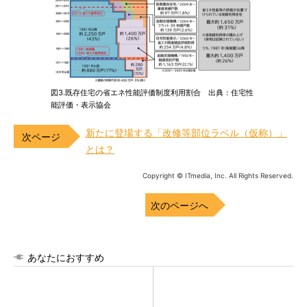
図3.既存住宅の省エネ性能評価制度利用割合 出典：住宅性
能評価・表示協会
新たに登場する「改修等部位ラベル（仮称）」
とは？
Copyright © ITmedia, Inc. All Rights Reserved.
次のページへ
あなたにおすすめ