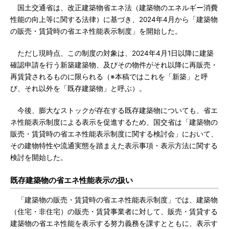
国土交通省は、改正建築物省エネ法（建築物のエネルギー消費
性能の向上等に関する法律）に基づき、2024年4月から「建築物
の販売・賃貸時の省エネ性能表示制度」を開始した。
ただし現時点、この制度の対象は、2024年4月1日以降に建築
確認申請を行う新築建築物、及びその物件がそれ以降に再販売・
再賃貸されるものに限られる（※本稿ではこれを「新築」と呼
び、それ以外を「既存建築物」と呼ぶ）。
今後、膨大なストックが存在する既存建築物についても、省エ
ネ性能表示制度による表示を促進するため、国交省は「建築物の
販売・賃貸時の省エネ性能表示制度に関する検討会」において、
その建物特性や流通実態を踏まえた表示事項・表示方法に関する
検討を開始した。
既存建築物の省エネ性能表示の扱い
「建築物の販売・賃貸時の省エネ性能表示制度」では、建築物
（住宅・非住宅）の販売・賃貸事業者に対して、販売・賃貸する
建築物の省エネ性能を表示する努力義務を課すとともに、表示す