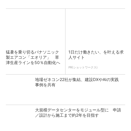
猛暑を乗り切るパナソニック
1日だけ働きたい、を叶える求
製エアコン「エオリア」 草
人サイト
津生産ラインを50％自動化へ
PR(ショットワークス)
地場ゼネコン22社が集結、建設DXやAIの実践
事例を共有
大規模データセンターをモジュール型に 申請
／設計から施工まで約2年を目指す