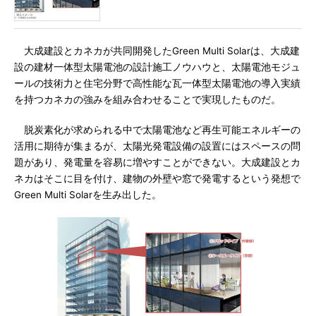
大成建設とカネカが共同開発したGreen Multi Solarは、大成建
設の建材一体型太陽電池の設計施工ノウハウと、太陽電池モジュ
ールの技術力と住宅分野で高性能な瓦一体型太陽電池の導入実績
を持つカネカの強みを組み合わせることで実現したものだ。
脱炭素化が求められる中で太陽電池など再生可能エネルギーの
活用に期待が集まるが、太陽光発電設備の設置にはスペースの問
題があり、発電量を容易に増やすことができない。大成建設とカ
ネカはそこに目を付け、建物の外壁や窓で発電するという発想で
Green Multi Solarを生み出した。