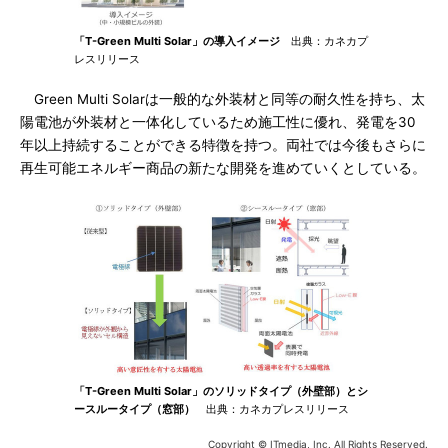
「T-Green Multi Solar」の導入イメージ
出典：カネカプ
レスリリース
Green Multi Solarは一般的な外装材と同等の耐久性を持ち、太
陽電池が外装材と一体化しているため施工性に優れ、発電を30
年以上持続することができる特徴を持つ。両社では今後もさらに
再生可能エネルギー商品の新たな開発を進めていくとしている。
「T-Green Multi Solar」のソリッドタイプ（外壁部）とシ
ースルータイプ（窓部）
出典：カネカプレスリリース
Copyright © ITmedia, Inc. All Rights Reserved.