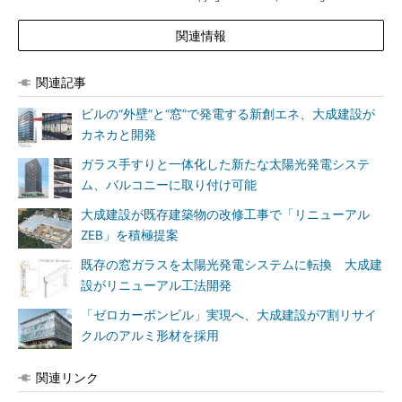
関連情報
関連記事
ビルの“外壁”と“窓”で発電する新創エネ、大成建設が
カネカと開発
ガラス手すりと一体化した新たな太陽光発電システ
ム、バルコニーに取り付け可能
大成建設が既存建築物の改修工事で「リニューアル
ZEB」を積極提案
既存の窓ガラスを太陽光発電システムに転換 大成建
設がリニューアル工法開発
「ゼロカーボンビル」実現へ、大成建設が7割リサイ
クルのアルミ形材を採用
関連リンク