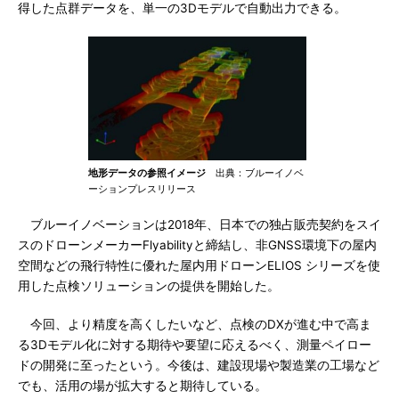
得した点群データを、単一の3Dモデルで自動出力できる。
地形データの参照イメージ
出典：ブルーイノベ
ーションプレスリリース
ブルーイノベーションは2018年、日本での独占販売契約をスイ
スのドローンメーカーFlyabilityと締結し、非GNSS環境下の屋内
空間などの飛行特性に優れた屋内用ドローンELIOS シリーズを使
用した点検ソリューションの提供を開始した。
今回、より精度を高くしたいなど、点検のDXが進む中で高ま
る3Dモデル化に対する期待や要望に応えるべく、測量ペイロー
ドの開発に至ったという。今後は、建設現場や製造業の工場など
でも、活用の場が拡大すると期待している。