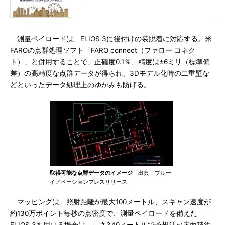
測量ペイロードは、ELIOS 3に後付けの装脱着に対応する。米
FAROの点群処理ソフト「FARO connect（ファロー コネク
ト）」と併用することで、正確度0.1％、精度は±6ミリ（標準偏
差）の高精度な点群データが得られ、3Dモデル化時の二重壁な
どといったデータ処理上のゆがみも防げる。
取得可能な点群データのイメージ
出典：ブルー
イノベーションプレスリリース
マッピングは、照射距離が最大100メートル、スキャン速度が
約130万ポイント毎秒の点密度で、測量ペイロードを備えた