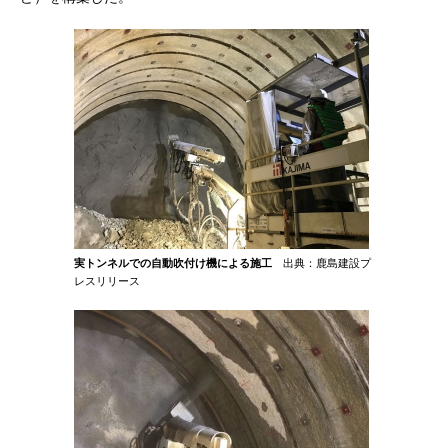
実トンネルでの自動吹付け機による施工
出典：鹿島建設プ
レスリリース