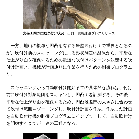
支保工間の自動吹付け状況
出典：鹿島建設プレスリリース
一方、地山の複雑な凹凸を有する岩盤吹付け面で重要となるの
が、吹付け前のスキャニングによる形状測定の結果から、平滑な
仕上がり面を確保するための最適な吹付けパターンを決定する吹
付け計画と、機械が計画通りに作業を行うための制御プログラム
だ。
スキャニングから自動吹付け開始までの具体的な流れは、付け
前に吹付け対象範囲をスキャンし、凹凸面を計測する。その後、
平滑な仕上がり面を確保するため、凹凸段差部の大きさに合わせ
て吹付け範囲をゾーニングし、吹付け計画を作成。作成した計画
を自動吹付け機の制御プログラムにインプットして、自動吹付け
を開始するまでが一連の工程となる。