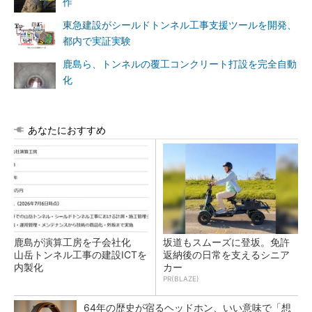
作
東急建設がシールドトンネル工事支援ツールを開発、
都内で実証実験
鹿島ら、トンネルの覆工コンクリート打設を完全自動
化
あなたにおすすめ
鹿島が演算工房を子会社化
坂道もスムーズに登坂。免許
山岳トンネル工事の建設ICTを
返納後の日常を支えるシニア
内製化
カー
PR(BLAZE)
64年の歴史が宿るヘッドホン、いい意味で「想