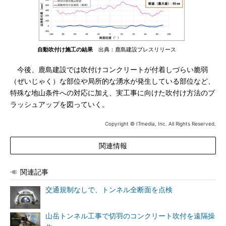
自動吹付け施工の結果
出典：鹿島建設プレスリリース
今後、鹿島建設では吹付けコンクリートが付着しづらい脆弱
（ぜいじゃく）な部位や局所的な湧水が発生している部位など、
特殊な地山条件への対応に加え、実工事に向けた吹付け方法のブ
ラッシュアップを図っていく。
Copyright © ITmedia, Inc. All Rights Reserved.
関連情報
関連記事
交通規制なしで、トンネル全断面を点検
山岳トンネル工事で切羽のコンクリート吹付を遠隔操