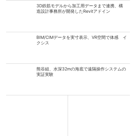
3D鉄筋モデルから加工用データまで連携、構
造設計事務所が開発したRevitアドイン
BIM/CIMデータを実寸表示、VR空間で体感 イ
クシス
熊谷組、水深32mの海底で遠隔操作システムの
実証実験