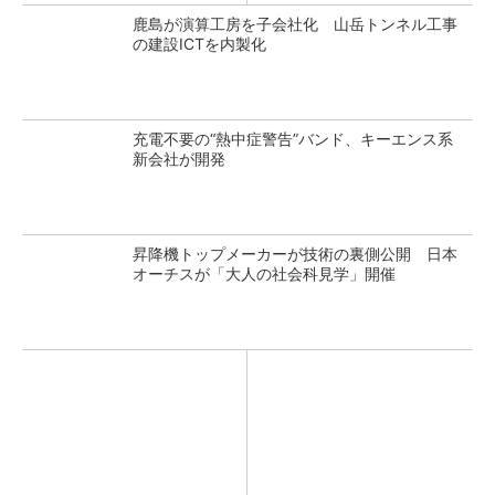
鹿島が演算工房を子会社化 山岳トンネル工事
の建設ICTを内製化
充電不要の“熱中症警告”バンド、キーエンス系
新会社が開発
昇降機トップメーカーが技術の裏側公開 日本
オーチスが「大人の社会科見学」開催