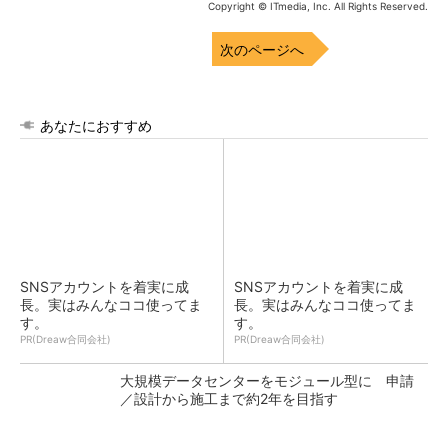
Copyright © ITmedia, Inc. All Rights Reserved.
次のページへ
あなたにおすすめ
SNSアカウントを着実に成
SNSアカウントを着実に成
長。実はみんなココ使ってま
長。実はみんなココ使ってま
す。
す。
PR(Dreaw合同会社)
PR(Dreaw合同会社)
大規模データセンターをモジュール型に 申請
／設計から施工まで約2年を目指す