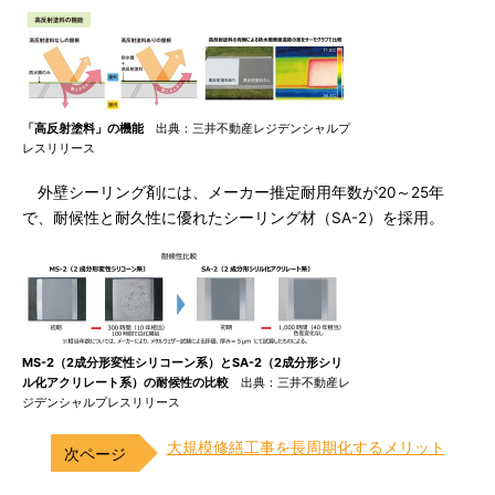
「高反射塗料」の機能
出典：三井不動産レジデンシャルプ
レスリリース
外壁シーリング剤には、メーカー推定耐用年数が20～25年
で、耐候性と耐久性に優れたシーリング材（SA-2）を採用。
MS-2（2成分形変性シリコーン系）とSA-2（2成分形シリ
ル化アクリレート系）の耐候性の比較
出典：三井不動産レ
ジデンシャルプレスリリース
大規模修繕工事を長周期化するメリット