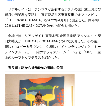
リアルゲイトは、テンワスが所有するホテルの設計施工および
運営企画業務を受託し、東京都品川区東五反田でオフィスビル
「THE CASK GOTANDA」を2022年4月1日に開業した。同年6月
22日にはTHE CASK GOTANDAの内覧会を開いた。
会場では、リアルゲイト 事業本部 企画営業部 アソシエイト 栗
田大輔氏が、THE CASK GOTANDAについて説明した。その後、
1階の「ロビー＆ラウンジ」や2階の「メインラウンジ」と「ミー
ティングルーム」、5階のオフィスルーム「502」と「507」、屋
上のルーフトップテラスを紹介した。
「五反田」駅から徒歩5分の場所に位置