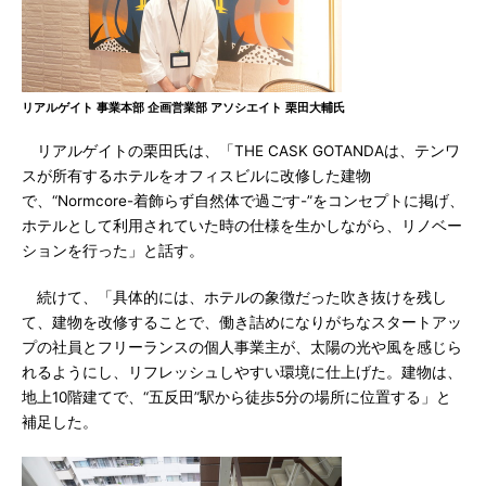
リアルゲイト 事業本部 企画営業部 アソシエイト 栗田大輔氏
リアルゲイトの栗田氏は、「THE CASK GOTANDAは、テンワ
スが所有するホテルをオフィスビルに改修した建物
で、“Normcore-着飾らず自然体で過ごす-”をコンセプトに掲げ、
ホテルとして利用されていた時の仕様を生かしながら、リノベー
ションを行った」と話す。
続けて、「具体的には、ホテルの象徴だった吹き抜けを残し
て、建物を改修することで、働き詰めになりがちなスタートアッ
プの社員とフリーランスの個人事業主が、太陽の光や風を感じら
れるようにし、リフレッシュしやすい環境に仕上げた。建物は、
地上10階建てで、“五反田”駅から徒歩5分の場所に位置する」と
補足した。