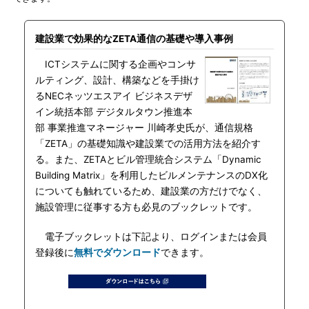
建設業で効果的なZETA通信の基礎や導入事例
ICTシステムに関する企画やコンサ
ルティング、設計、構築などを手掛け
るNECネッツエスアイ ビジネスデザ
イン統括本部 デジタルタウン推進本
部 事業推進マネージャー 川崎孝史氏が、通信規格
「ZETA」の基礎知識や建設業での活用方法を紹介す
る。また、ZETAとビル管理統合システム「Dynamic
Building Matrix」を利用したビルメンテナンスのDX化
についても触れているため、建設業の方だけでなく、
施設管理に従事する方も必見のブックレットです。
電子ブックレットは下記より、ログインまたは会員
登録後に
無料でダウンロード
できます。