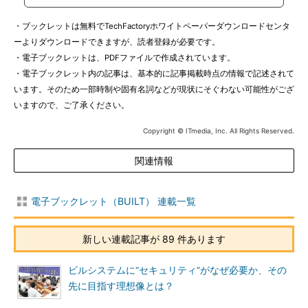
・ブックレットは無料でTechFactoryホワイトペーパーダウンロードセンタ
ーよりダウンロードできますが、読者登録が必要です。
・電子ブックレットは、PDFファイルで作成されています。
・電子ブックレット内の記事は、基本的に記事掲載時点の情報で記述されて
います。そのため一部時制や固有名詞などが現状にそぐわない可能性がござ
いますので、ご了承ください。
Copyright © ITmedia, Inc. All Rights Reserved.
関連情報
電子ブックレット（BUILT） 連載一覧
新しい連載記事が 89 件あります
ビルシステムに“セキュリティ”がなぜ必要か、その
先に目指す理想像とは？