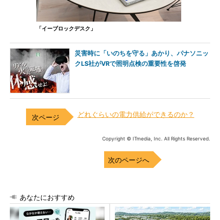
「イーブロックデスク」
災害時に「いのちを守る」あかり、パナソニッ
クLS社がVRで照明点検の重要性を啓発
どれぐらいの電力供給ができるのか？
Copyright © ITmedia, Inc. All Rights Reserved.
次のページへ
あなたにおすすめ