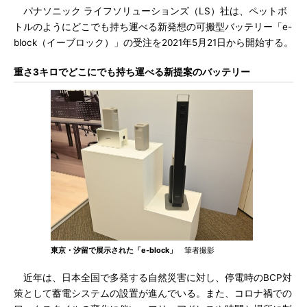
パナソニック ライフソリューションズ（LS）社は、ペットボ
トルのようにどこでも持ち運べる新発想の可搬型バッテリー「e-
block（イーブロック）」の受注を2021年5月21日から開始する。
重さ3キロでどこにでも持ち運べる新提案のバッテリー
東京・汐留で展示された「e-block」
筆者撮影
近年は、日本全国で多発する自然災害に対し、停電時のBCP対
策として蓄電システムの設置が進んでいる。また、コロナ禍での