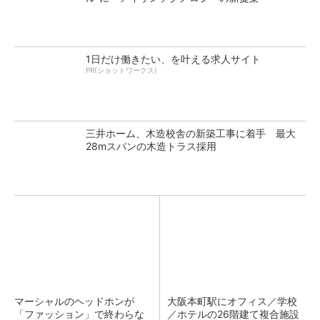
1日だけ働きたい、を叶える求人サイト
PR(ショットワークス)
三井ホーム、木造校舎の新築工事に着手 最大
28mスパンの木造トラス採用
マーシャルのヘッドホンが
大阪本町駅にオフィス／学校
「ファッション」で終わらな
／ホテルの26階建て複合施設