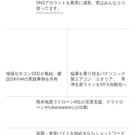
SNSアカウントを着実に成長。実はみんなココ
使ってます。
PR(Dreaw合同会社)
地場ゼネコン22社が集結、建
猛暑を乗り切るパナソニック
設DXやAIの実践事例を共有
製エアコン「エオリア」 草
津生産ラインを50％自動化へ
熊本地震でドローン6社が災害支援、テラドロ
ーンやLiberawareらが出動
短期・単発バイトを始めるならショットワーク