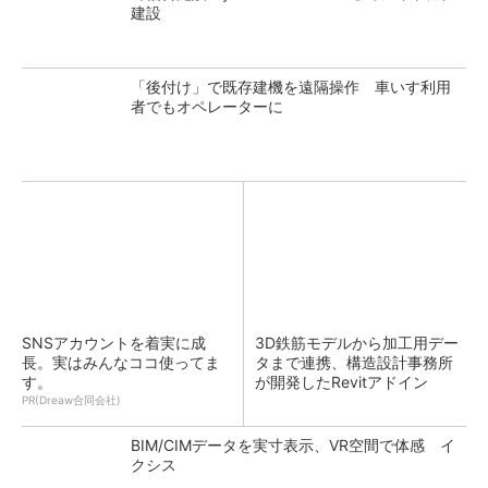
建設
「後付け」で既存建機を遠隔操作 車いす利用
者でもオペレーターに
SNSアカウントを着実に成
3D鉄筋モデルから加工用デー
長。実はみんなココ使ってま
タまで連携、構造設計事務所
す。
が開発したRevitアドイン
PR(Dreaw合同会社)
BIM/CIMデータを実寸表示、VR空間で体感 イ
クシス