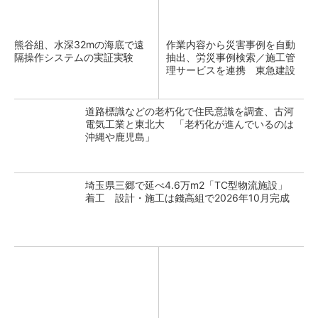
熊谷組、水深32mの海底で遠
作業内容から災害事例を自動
隔操作システムの実証実験
抽出、労災事例検索／施工管
理サービスを連携 東急建設
道路標識などの老朽化で住民意識を調査、古河
電気工業と東北大 「老朽化が進んでいるのは
沖縄や鹿児島」
埼玉県三郷で延べ4.6万m2「TC型物流施設」
着工 設計・施工は錢高組で2026年10月完成