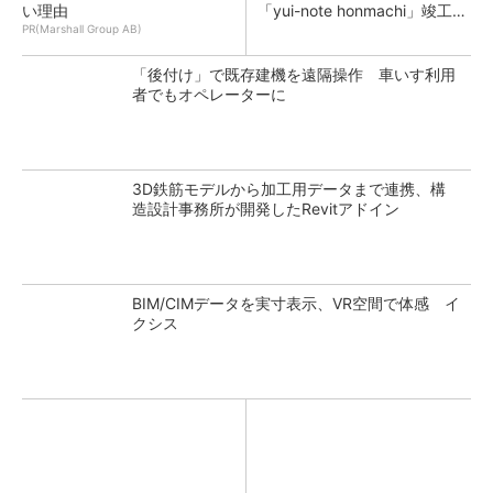
い理由
「yui-note honmachi」竣工、
大成建設
PR(Marshall Group AB)
「後付け」で既存建機を遠隔操作 車いす利用
者でもオペレーターに
3D鉄筋モデルから加工用データまで連携、構
造設計事務所が開発したRevitアドイン
BIM/CIMデータを実寸表示、VR空間で体感 イ
クシス