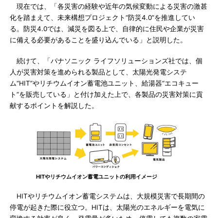
現在では、「各災害の経験や近年の気候変動による災害の激甚
化を踏まえて、未来構想プロジェクト“防災4.0”を推進してい
る。防災4.0では、減災を図る上で、自律的に住民や企業が災害
に備える必要があることを盛り込んでいる」と説明した。
続けて、「パナソニック ライフソリューションズ社では、個
人が災害対策を進められる製品として、太陽光発電システ
ム“HIT”やリチウムイオン蓄電池ユニット、給湯器“エコキュー
ト”を販売している」と付け加えた上で、各製品の災害対策に貢
献するポイントを解説した。
HITやリチウムイオン蓄電ユニットの利用イメージ
HITやリチウムイオン蓄電システムは、大規模災害で長期間の
停電が起きた際に役立つ。HITは、太陽光のエネルギーを電気に