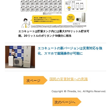
エコキュートは貯湯タンク内には最大370リットル貯水可
能。20リットルのポリタンク18個分に相当
エコキュートの新バージョンは災害対応を強
化、スマホで遠隔操作が可能に
国民の災害対策への意識
Copyright © ITmedia, Inc. All Rights Reserved.
次のページへ