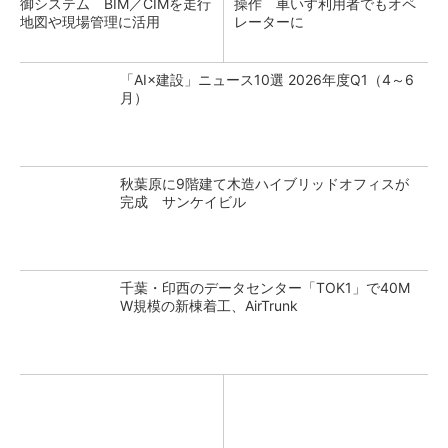
御システム BIM／CIMを走行
操作 車いす利用者でもオペ
地図や現場管理に活用
レーターに
「AI×建設」ニュース10選 2026年度Q1（4～6
月）
秋葉原に9階建て木造ハイブリッドオフィスが
完成 サンケイビル
千葉・印西のデータセンター「TOK1」で40M
W規模の新棟着工、AirTrunk