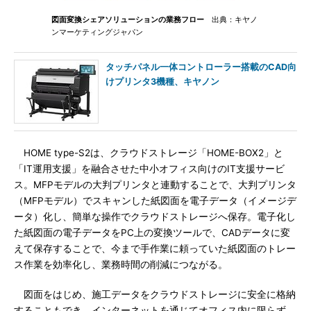
図面変換シェアソリューションの業務フロー
出典：キヤノ
ンマーケティングジャパン
タッチパネル一体コントローラー搭載のCAD向
けプリンタ3機種、キヤノン
HOME type-S2は、クラウドストレージ「HOME-BOX2」と
「IT運用支援」を融合させた中小オフィス向けのIT支援サービ
ス。MFPモデルの大判プリンタと連動することで、大判プリンタ
（MFPモデル）でスキャンした紙図面を電子データ（イメージデ
ータ）化し、簡単な操作でクラウドストレージへ保存。電子化し
た紙図面の電子データをPC上の変換ツールで、CADデータに変
えて保存することで、今まで手作業に頼っていた紙図面のトレー
ス作業を効率化し、業務時間の削減につながる。
図面をはじめ、施工データをクラウドストレージに安全に格納
することもでき、インターネットを通じてオフィス内に限らず、