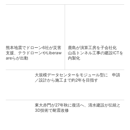
熊本地震でドローン6社が災害
鹿島が演算工房を子会社化
支援、テラドローンやLiberaw
山岳トンネル工事の建設ICTを
areらが出動
内製化
大規模データセンターをモジュール型に 申請
／設計から施工まで約2年を目指す
東大赤門が27年秋に復活へ、清水建設が伝統と
3D技術で耐震改修