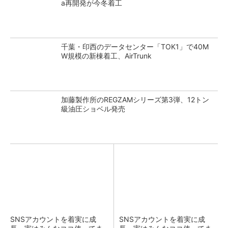
a再開発が今冬着工
千葉・印西のデータセンター「TOK1」で40M
W規模の新棟着工、AirTrunk
加藤製作所のREGZAMシリーズ第3弾、12トン
級油圧ショベル発売
SNSアカウントを着実に成
SNSアカウントを着実に成