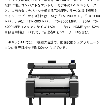
な操作性とコンパクトなエントリーモデルのTM-MFPシリーズ
と、大画面タッチパネルを備えるTX-MFPシリーズの計5機種を
ラインアップ。サイズ別では、A1が「TM-200 MFP」「TX-2000
MFP」、A0が「TM-300 MFP」「TX-3000 MFP」、B0が「TX-
4000 MFP（スキャンサイズはA0）」。なお、HOME type-S2の
月額使用料は3000円で、1管理者IDと5ユーザーIDを含む。
キヤノンMJでは、5機種の合計で、図面変換シェアソリューシ
ョンの販売目標を年間100台と掲げている。