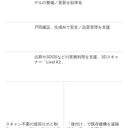
デルの整備／更新を効率化
戸田建設、生成AIで安全／品質管理を支援
点群や3DGSなどの実務利用を支援、3Dスキャ
ナー「Lixel K2」
スキャン不要の巡回ロボと制
「後付け」で既存建機を遠隔