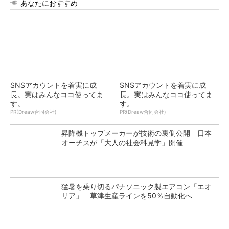
あなたにおすすめ
SNSアカウントを着実に成
SNSアカウントを着実に成
長。実はみんなココ使ってま
長。実はみんなココ使ってま
す。
す。
PR(Dreaw合同会社)
PR(Dreaw合同会社)
昇降機トップメーカーが技術の裏側公開 日本
オーチスが「大人の社会科見学」開催
猛暑を乗り切るパナソニック製エアコン「エオ
リア」 草津生産ラインを50％自動化へ