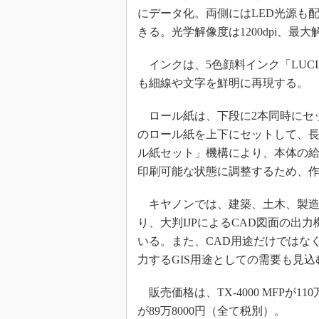
にデータ化。両側にはLED光源も
きる。光学解像度は1200dpi、最大解像
インクは、5色顔料インク「LUCI
も細線や文字を鮮明に再現する。
ロール紙は、下段に2本同時にセ
のロール紙を上下にセットして、
ル紙セット」機構により、本体の
印刷可能な状態に調整するため、
キヤノンでは、建築、土木、製造
り、大判IJPによるCAD図面の
いる。また、CAD用途だけではな
力するGIS用途としての需要も見込
販売価格は、TX-4000 MFPが110万80
が89万8000円（全て税別）。