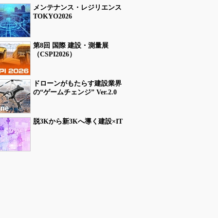
メンテナンス・レジリエンス
TOKYO2026
第8回 国際 建設・測量展
（CSPI2026）
ドローンがもたらす建設業界
の“ゲームチェンジ” Ver.2.0
脱3Kから新3Kへ導く建設×IT