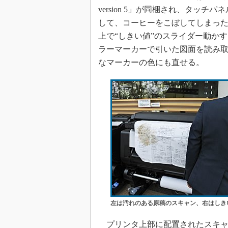
version 5」が同梱され、タッ
して、コーヒーをこぼしてしまっ
上で“しきい値”のスライダー動か
ラーマーカーで引いた図面を読み取
なマーカーの色にも直せる。
左は汚れのある原稿のスキャン、右はしき
プリンタ上部に配置されたスキャ