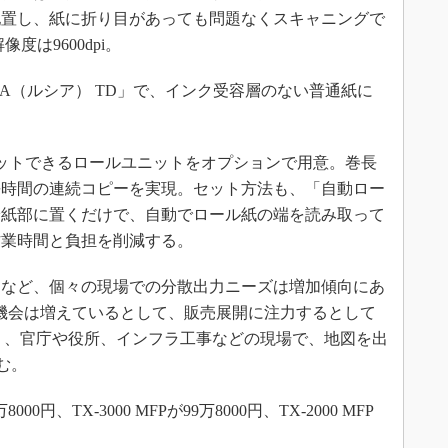
配置し、紙に折り目があっても問題なくスキャニングで
度は9600dpi。
A（ルシア） TD」で、インク受容層のない普通紙に
ットできるロールユニットをオプションで用意。巻長
長時間の連続コピーを実現。セット方法も、「自動ロー
給紙部に置くだけで、自動でロール紙の端を読み取って
作業時間と負担を削減する。
など、個々の現場での分散出力ニーズは増加傾向にあ
出力機会は増えているとして、販売展開に注力するとして
く、官庁や役所、インフラ工事などの現場で、地図を出
む。
00円、TX-3000 MFPが99万8000円、TX-2000 MFP