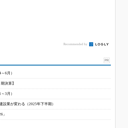
か...
Recommended by
PR
4～6月）
月期決算】
1～3月）
建設業が変わる（2025年下半期）
26」