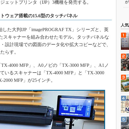
ジェットプリンタ（IJP）3機種を発売する。
が
ウェア搭載の15.6型のタッチパネル
人気
た大判IJP「imagePROGRAF TX」シリーズと、英
自開発されたスキャナーを組み合わせたモデル。タッチパネルな
木・設計現場での図面のデータ化や拡大コピーなどで、
もたらす。
000 MFP」、A0ノビの「TX-3000 MFP」、A1ノ
ているスキャナーは「TX-4000 MFP」と「TX-3000
2000 MFP」が25インチ。