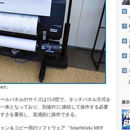
 MFP」
ルパネルのサイズは15.6型で、タッチパネル方式を
展示
一体となっており、別途PCに接続して操作する必要
やすさを重視し、直感的に操作できる。
コピー用のソフトウェア「SmartWorks MFP