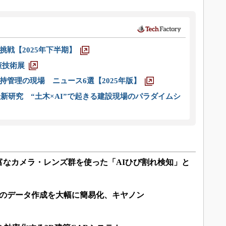
戦【2025年下半期】
策技術展
管理の現場 ニュース6選【2025年版】
新研究 “土木×AI”で起きる建設現場のパラダイムシ
富なカメラ・レンズ群を使った「AIひび割れ検知」と
”のデータ作成を大幅に簡易化、キヤノン