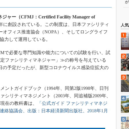
が
FMJ：Certified Facility Manager of
97年に創設されている。この制度は、日本ファシリティ
人気
ーオフィス推進協会（NOPA）、そしてロングライフ
が協力して運用している。
FMで必要な専門知識や能力についての試験を行い、試
認定ファシリティマネジャー」≫の称号を与えている
28日の予定だったが、新型コロナウイルス感染症拡大の
トガイドブック（1994年、同第2版1998年、日刊
シリティマネジメント（2003年、同追補版2009年、
、現在の教科書は、
「公式ガイド ファシリティマネジ
推進連絡協議会、出版：日本経済新聞出版社、2018年1月