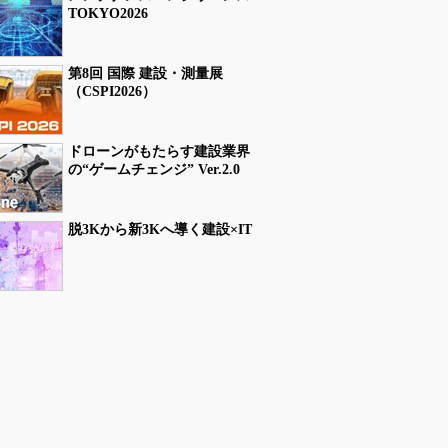
TOKYO2026
第8回 国際 建設・測量展
（CSPI2026）
ドローンがもたらす建設業界
の“ゲームチェンジ” Ver.2.0
脱3Kから新3Kへ導く建設×IT