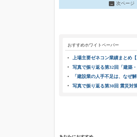
次ページ
→
おすすめホワイトペーパー
上場主要ゼネコン業績まとめ【2
写真で振り返る第32回「建築・建
「建設業の人手不足は、なぜ解
写真で振り返る第30回 震災対
あなたにおすすめ