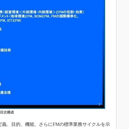
」目次構成
定義、目的、機能、さらにFMの標準業務サイクルを示