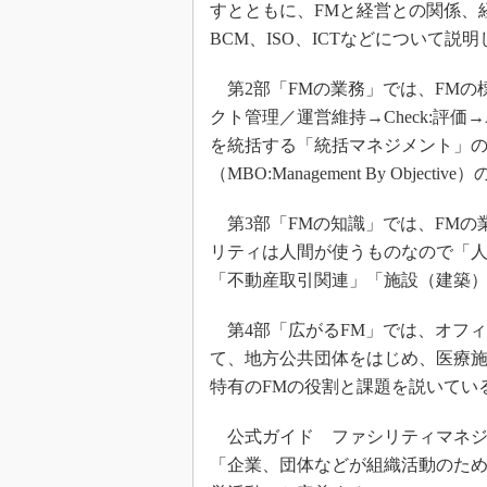
すとともに、FMと経営との関係、
BCM、ISO、ICTなどについて説
第2部「FMの業務」では、FMの標準
クト管理／運営維持→Check:評価
を統括する「統括マネジメント」の
（MBO:Management By Obje
第3部「FMの知識」では、FMの
リティは人間が使うものなので「
「不動産取引関連」「施設（建築
第4部「広がるFM」では、オフィ
て、地方公共団体をはじめ、医療施
特有のFMの役割と課題を説いてい
公式ガイド ファシリティマネジ
「企業、団体などが組織活動のた