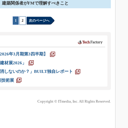
建築関係者がFMで理解すべきこと
1
|
2
次のページへ
026年3月期第3四半期】
材展2026」
消しないのか？」BUILT独自レポート
策技術展
Copyright © ITmedia, Inc. All Rights Reserved.