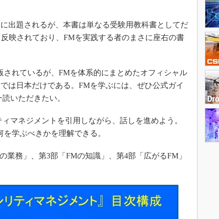
に出題されるが、本書は単なる受験用教科書としてだ
Oも反映されており、FMを実践する者のまさに座右の書
版されているが、FMを体系的にまとめたオフィシャル
では日本だけである。FMを学ぶには、ぜひ公式ガイ
一読いただきたい。
ティマネジメントを引用しながら、話しを進めよう。
何を学ぶべきかを理解できる。
の業務」、第3部「FMの知識」、第4部「広がるFM」