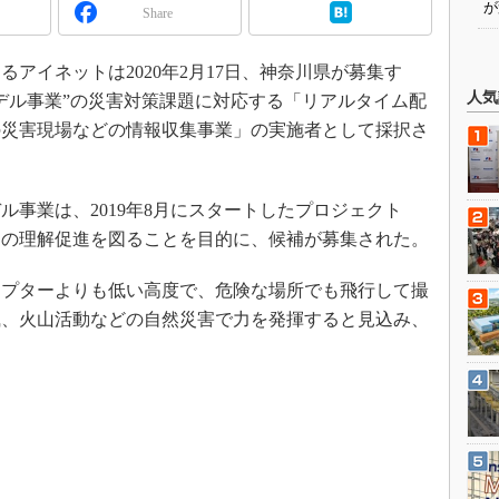
が
Share
アイネットは2020年2月17日、神奈川県が募集す
人気
デル事業”の災害対策課題に対応する「リアルタイム配
の災害現場などの情報収集事業」の実施者として採択さ
事業は、2019年8月にスタートしたプロジェクト
民の理解促進を図ることを目的に、候補が募集された。
プターよりも低い高度で、危険な場所でも飛行して撮
風、火山活動などの自然災害で力を発揮すると見込み、