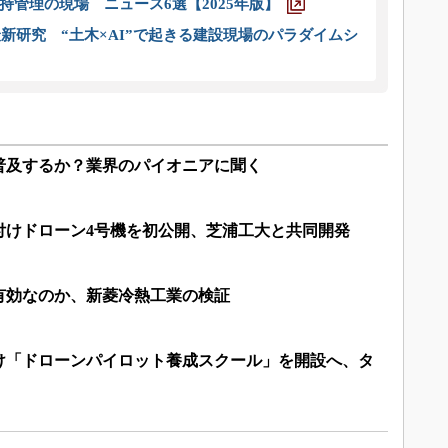
管理の現場 ニュース6選【2025年版】
新研究 “土木×AI”で起きる建設現場のパラダイムシ
普及するか？業界のパイオニアに聞く
付けドローン4号機を初公開、芝浦工大と共同開発
有効なのか、新菱冷熱工業の検証
け「ドローンパイロット養成スクール」を開設へ、タ