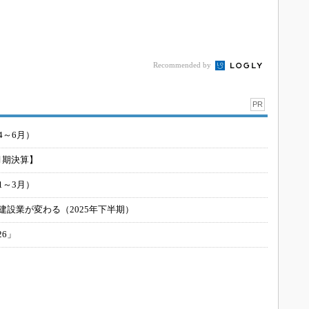
Recommended by
PR
4～6月）
月期決算】
1～3月）
建設業が変わる（2025年下半期）
26」