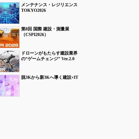
メンテナンス・レジリエンス
TOKYO2026
第8回 国際 建設・測量展
（CSPI2026）
ドローンがもたらす建設業界
の“ゲームチェンジ” Ver.2.0
脱3Kから新3Kへ導く建設×IT