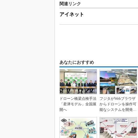
関連リンク
アイネット
あなたにおすすめ
ドローン橋梁点検手法
フジタがWebブラウザ
「君津モデル」全国展
からドローンを操作可
開へ
能なシステムを開発、
今後は5Gを活用