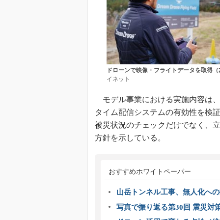
ドローンで映像・フライトデータを取得（
イネット
モデル事業における実施内容は、
タイム配信システムの有効性を検
被災状況のチェックだけでなく、
方針を示している。
おすすめホワイトペーパー
山岳トンネル工事、無人化への挑
写真で振り返る第30回 震災対