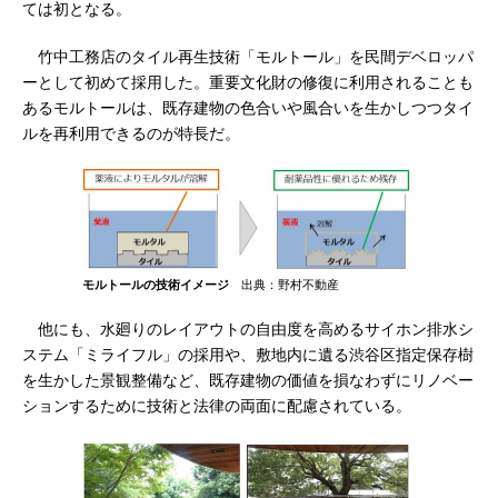
ては初となる。
竹中工務店のタイル再生技術「モルトール」を民間デベロッパ
ーとして初めて採用した。重要文化財の修復に利用されることも
あるモルトールは、既存建物の色合いや風合いを生かしつつタイ
ルを再利用できるのが特長だ。
モルトールの技術イメージ
出典：野村不動産
他にも、水廻りのレイアウトの自由度を高めるサイホン排水シ
ステム「ミライフル」の採用や、敷地内に遺る渋谷区指定保存樹
を生かした景観整備など、既存建物の価値を損なわずにリノベー
ションするために技術と法律の両面に配慮されている。