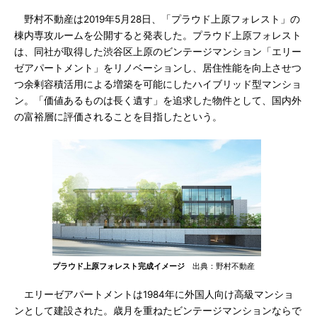
野村不動産は2019年5月28日、「プラウド上原フォレスト」の
棟内専攻ルームを公開すると発表した。プラウド上原フォレスト
は、同社が取得した渋谷区上原のビンテージマンション「エリー
ゼアパートメント」をリノベーションし、居住性能を向上させつ
つ余剰容積活用による増築を可能にしたハイブリッド型マンショ
ン。「価値あるものは長く遺す」を追求した物件として、国内外
の富裕層に評価されることを目指したという。
プラウド上原フォレスト完成イメージ
出典：野村不動産
エリーゼアパートメントは1984年に外国人向け高級マンショ
ンとして建設された。歳月を重ねたビンテージマンションならで