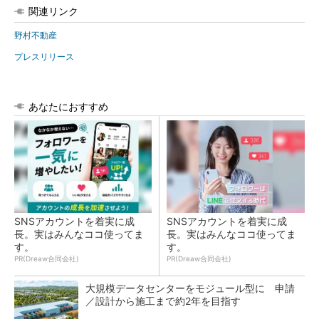
関連リンク
野村不動産
プレスリリース
あなたにおすすめ
SNSアカウントを着実に成
SNSアカウントを着実に成
長。実はみんなココ使ってま
長。実はみんなココ使ってま
す。
す。
PR(Dreaw合同会社)
PR(Dreaw合同会社)
大規模データセンターをモジュール型に 申請
／設計から施工まで約2年を目指す