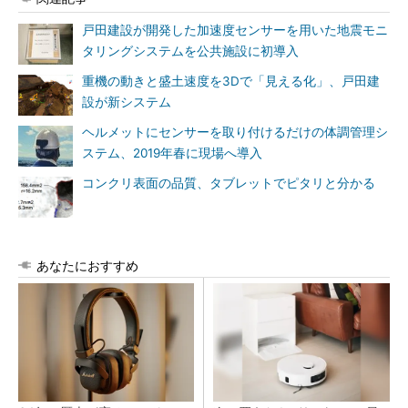
戸田建設が開発した加速度センサーを用いた地震モニ
タリングシステムを公共施設に初導入
重機の動きと盛土速度を3Dで「見える化」、戸田建
設が新システム
ヘルメットにセンサーを取り付けるだけの体調管理シ
ステム、2019年春に現場へ導入
コンクリ表面の品質、タブレットでピタリと分かる
あなたにおすすめ