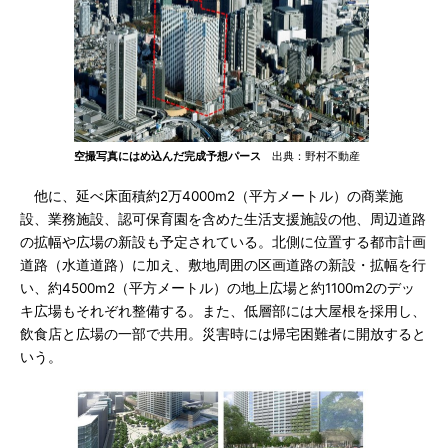
空撮写真にはめ込んだ完成予想パース
出典：野村不動産
他に、延べ床面積約2万4000m2（平方メートル）の商業施
設、業務施設、認可保育園を含めた生活支援施設の他、周辺道路
の拡幅や広場の新設も予定されている。北側に位置する都市計画
道路（水道道路）に加え、敷地周囲の区画道路の新設・拡幅を行
い、約4500m2（平方メートル）の地上広場と約1100m2のデッ
キ広場もそれぞれ整備する。また、低層部には大屋根を採用し、
飲食店と広場の一部で共用。災害時には帰宅困難者に開放すると
いう。