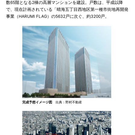
数65階となる2棟の高層マンションを建設。戸数は、平成以降
で、現在計画されている「晴海五丁目西地区第一種市街地再開発
事業（HARUMI FLAG）の5632戸に次ぐ、約3200戸。
完成予想イメージ図
出典：野村不動産