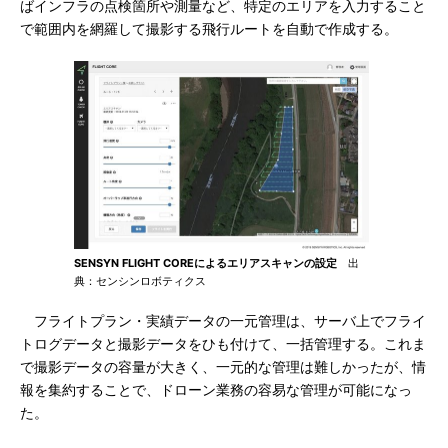
ばインフラの点検箇所や測量など、特定のエリアを入力すること
で範囲内を網羅して撮影する飛行ルートを自動で作成する。
SENSYN FLIGHT COREによるエリアスキャンの設定
出
典：センシンロボティクス
フライトプラン・実績データの一元管理は、サーバ上でフライ
トログデータと撮影データをひも付けて、一括管理する。これま
で撮影データの容量が大きく、一元的な管理は難しかったが、情
報を集約することで、ドローン業務の容易な管理が可能になっ
た。