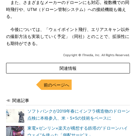
また、さまざまなメーカーのドローンにも対応。複数機での同
時飛行や、UTM（ドローン管制システム）への接続機能も備え
る。
今後については、「ウェイポイント飛行、エリアスキャン以外
の撮影方法も実装していく予定」（同社）とのことで、拡張性に
も期待ができる。
Copyright © ITmedia, Inc. All Rights Reserved.
関連情報
前のページへ
関連記事
ソフトバンクが2019年春にインフラ構造物のドローン
点検に本格参入、米・5×5の技術をベースに
東電×ゼンリン×楽天が構想する鉄塔の“ドローンハイ
ウェイ”を使った「個配サービス」