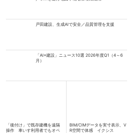
戸田建設、生成AIで安全／品質管理を支援
「AI×建設」ニュース10選 2026年度Q1（4～6
月）
「後付け」で既存建機を遠隔
BIM/CIMデータを実寸表示、V
操作 車いす利用者でもオペ
R空間で体感 イクシス