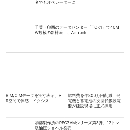
者でもオペレーターに
千葉・印西のデータセンター「TOK1」で40M
W規模の新棟着工、AirTrunk
BIM/CIMデータを実寸表示、V
燃料費を年800万円削減 発
R空間で体感 イクシス
電機と蓄電池の次世代仮設電
源が建設現場に正式採用
加藤製作所のREGZAMシリーズ第3弾、12トン
級油圧ショベル発売