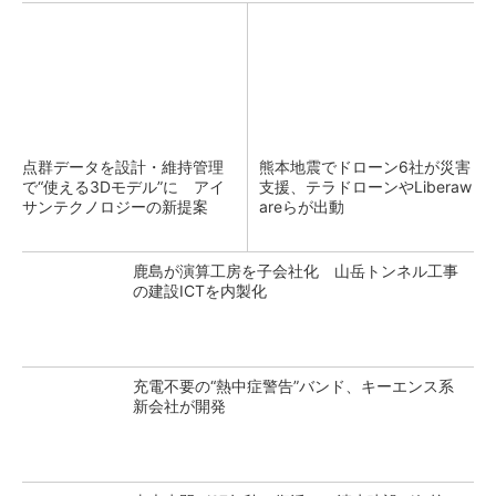
点群データを設計・維持管理
熊本地震でドローン6社が災害
で“使える3Dモデル”に アイ
支援、テラドローンやLiberaw
サンテクノロジーの新提案
areらが出動
鹿島が演算工房を子会社化 山岳トンネル工事
の建設ICTを内製化
充電不要の“熱中症警告”バンド、キーエンス系
新会社が開発