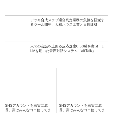
デッキ合成スラブ適合判定業務の負担を軽減す
るツール開発、大和ハウス工業と日鉄建材
人間の会話を上回る反応速度0.53秒を実現 L
LMを用いた音声対話システム「altTalk」
SNSアカウントを着実に成
SNSアカウントを着実に成
長。実はみんなココ使ってま
長。実はみんなココ使ってま