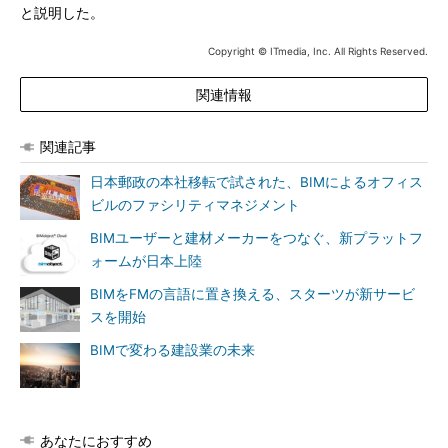
と説明した。
Copyright © ITmedia, Inc. All Rights Reserved.
関連情報
関連記事
日本郵政の本社移転で試された、BIMによるオフィス
ビルのファシリティマネジメント
BIMユーザーと建材メーカーをつなぐ、新プラットフ
ォームが日本上陸
BIMをFMの言語に置き換える、スターツが新サービ
スを開始
BIMで変わる建設業の未来
あなたにおすすめ