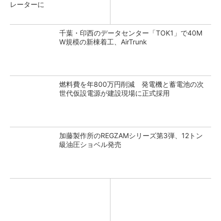
レーターに
千葉・印西のデータセンター「TOK1」で40M
W規模の新棟着工、AirTrunk
燃料費を年800万円削減 発電機と蓄電池の次
世代仮設電源が建設現場に正式採用
加藤製作所のREGZAMシリーズ第3弾、12トン
級油圧ショベル発売