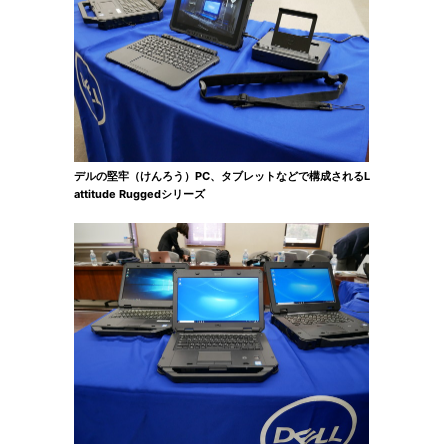
デルの堅牢（けんろう）PC、タブレットなどで構成されるL
attitude Ruggedシリーズ