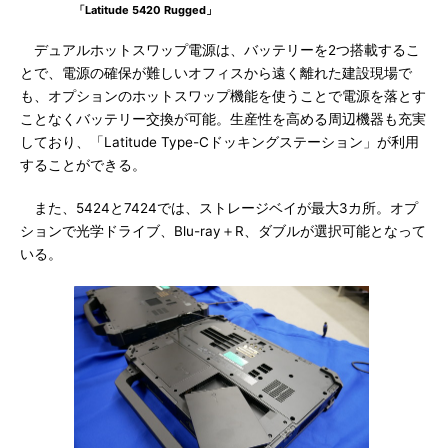
「Latitude 5420 Rugged」
デュアルホットスワップ電源は、バッテリーを2つ搭載するこ
とで、電源の確保が難しいオフィスから遠く離れた建設現場で
も、オプションのホットスワップ機能を使うことで電源を落とす
ことなくバッテリー交換が可能。生産性を高める周辺機器も充実
しており、「Latitude Type-Cドッキングステーション」が利用
することができる。
また、5424と7424では、ストレージベイが最大3カ所。オプ
ションで光学ドライブ、Blu-ray＋R、ダブルが選択可能となって
いる。