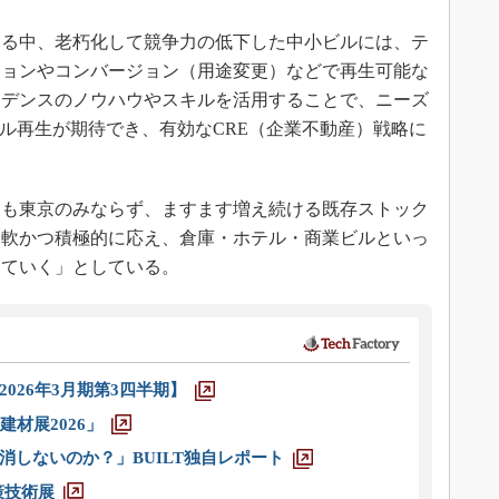
る中、老朽化して競争力の低下した中小ビルには、テ
ションやコンバージョン（用途変更）などで再生可能な
ジデンスのノウハウやスキルを活用することで、ニーズ
ビル再生が期待でき、有効なCRE（企業不動産）戦略に
も東京のみならず、ますます増え続ける既存ストック
柔軟かつ積極的に応え、倉庫・ホテル・商業ビルといっ
していく」としている。
026年3月期第3四半期】
材展2026」
消しないのか？」BUILT独自レポート
策技術展