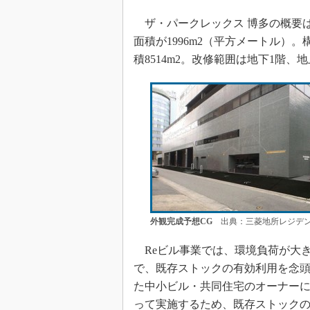
ザ・パークレックス 博多の概要は、
面積が1996m2（平方メートル）
積8514m2。改修範囲は地下1階、
外観完成予想CG
出典：三菱地所レジデ
Reビル事業では、環境負荷が大
で、既存ストックの有効利用を念
た中小ビル・共同住宅のオーナー
って実施するため、既存ストック