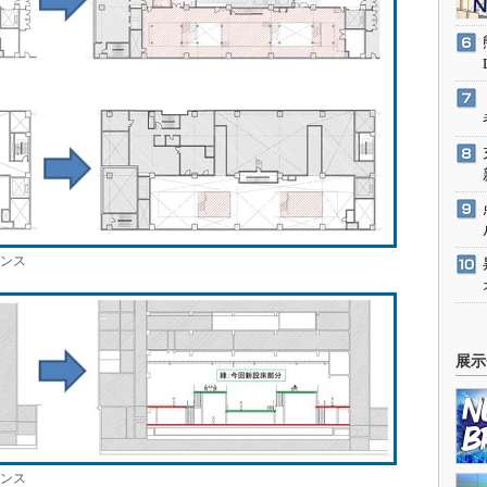
ンス
展示
ンス