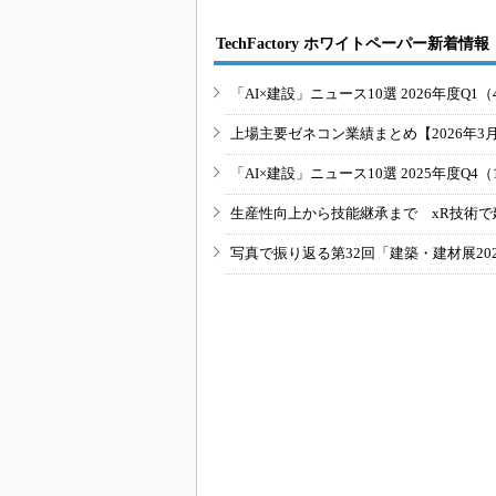
TechFactory ホワイトペーパー新着情報
「AI×建設」ニュース10選 2026年度Q1（
上場主要ゼネコン業績まとめ【2026年3
「AI×建設」ニュース10選 2025年度Q4（
生産性向上から技能継承まで xR技術で
写真で振り返る第32回「建築・建材展20