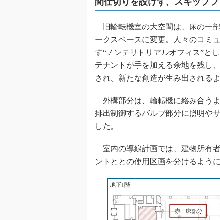
間仕切りを設けず、スキップフ
旧輪転機室の大空間は、床の一部
ークスペースに変更。人々のコミ
す“ノンテリトリアルオフィス”と
テナントが手を加える余地を残し
され、新たな創造が生み出される
外構部分は、輪転機に絡み合うよ
排出制御するバルブ部分に照明や
した。
室内の導線計画では、建物所有者
ントととの使用区画を分けるよう