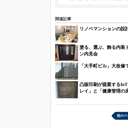
関連記事
リノベマンションの設
塗る、選ぶ、飾る内装
ン内見会
「大手町ビル」大改修で
凸版印刷が提案するIo
レイ」と「健康管理の
前のペ