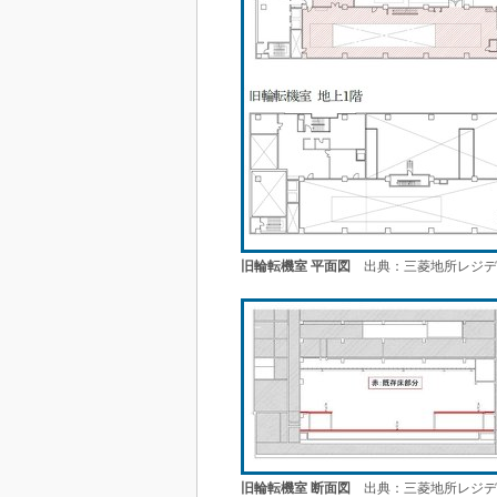
旧輪転機室 平面図
出典：三菱地所レジデ
旧輪転機室 断面図
出典：三菱地所レジデ