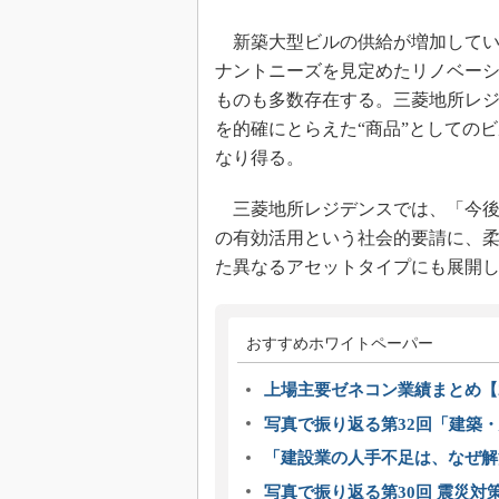
新築大型ビルの供給が増加してい
ナントニーズを見定めたリノベー
ものも多数存在する。三菱地所レ
を的確にとらえた“商品”としての
なり得る。
三菱地所レジデンスでは、「今後
の有効活用という社会的要請に、
た異なるアセットタイプにも展開
おすすめホワイトペーパー
上場主要ゼネコン業績まとめ【2
写真で振り返る第32回「建築・建
「建設業の人手不足は、なぜ解
写真で振り返る第30回 震災対