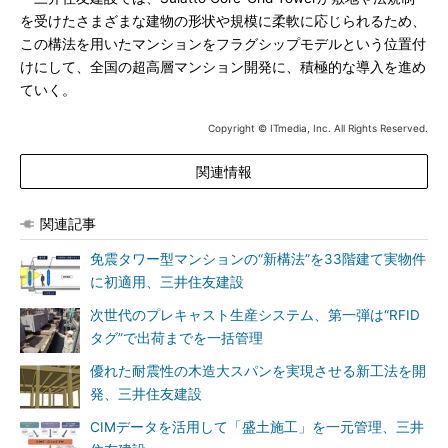
を受けたさまざまな建物の形状や規模に柔軟に応じられるため、
この構法を用いたマンションをフラグシップモデルという位置付
けにして、全国の超高層マンション開発に、積極的な導入を進め
ていく。
Copyright © ITmedia, Inc. All Rights Reserved.
関連情報
関連記事
免震タワー型マンションの“新構法”を33階建て実物件
に初適用、三井住友建設
次世代のプレキャスト生産システム、第一弾は“RFID
タグ”で出荷までを一括管理
優れた耐震性の木造大スパンを実現させる新工法を開
発、三井住友建設
CIMデータを活用して「盛土施工」を一元管理、三井