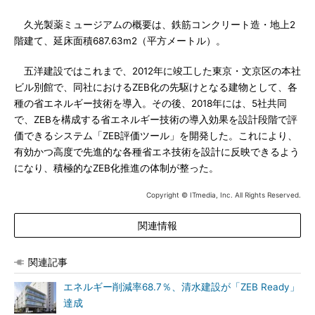
久光製薬ミュージアムの概要は、鉄筋コンクリート造・地上2
階建て、延床面積687.63m2（平方メートル）。
五洋建設ではこれまで、2012年に竣工した東京・文京区の本社
ビル別館で、同社におけるZEB化の先駆けとなる建物として、各
種の省エネルギー技術を導入。その後、2018年には、5社共同
で、ZEBを構成する省エネルギー技術の導入効果を設計段階で評
価できるシステム「ZEB評価ツール」を開発した。これにより、
有効かつ高度で先進的な各種省エネ技術を設計に反映できるよう
になり、積極的なZEB化推進の体制が整った。
Copyright © ITmedia, Inc. All Rights Reserved.
関連情報
関連記事
エネルギー削減率68.7％、清水建設が「ZEB Ready」
達成