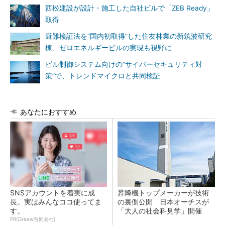
西松建設が設計・施工した自社ビルで「ZEB Ready」
取得
避難検証法を“国内初取得”した住友林業の新筑波研究
棟、ゼロエネルギービルの実現も視野に
ビル制御システム向けの“サイバーセキュリティ対
策”で、トレンドマイクロと共同検証
あなたにおすすめ
SNSアカウントを着実に成
昇降機トップメーカーが技術
長。実はみんなココ使ってま
の裏側公開 日本オーチスが
す。
「大人の社会科見学」開催
PR(Dreaw合同会社)