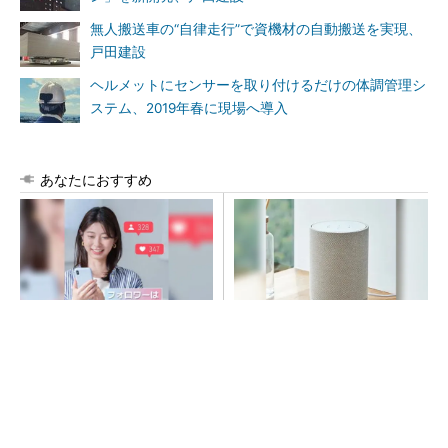
無人搬送車の“自律走行”で資機材の自動搬送を実現、
戸田建設
ヘルメットにセンサーを取り付けるだけの体調管理シ
ステム、2019年春に現場へ導入
あなたにおすすめ
SNSアカウントを着実に成
デノンの空間オーディオ、凄
長。実はみんなココ使ってま
すぎた
す。
PR(Dreaw合同会社)
PR(デノン)
昇降機トップメーカーが技術の裏側公開 日本