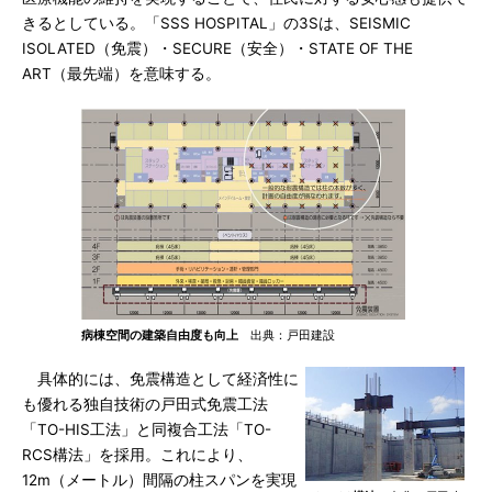
きるとしている。「SSS HOSPITAL」の3Sは、SEISMIC
ISOLATED（免震）・SECURE（安全）・STATE OF THE
ART（最先端）を意味する。
病棟空間の建築自由度も向上
出典：戸田建設
具体的には、免震構造として経済性に
も優れる独自技術の戸田式免震工法
「TO-HIS工法」と同複合工法「TO-
RCS構法」を採用。これにより、
12m（メートル）間隔の柱スパンを実現