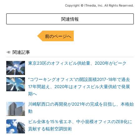
Copyright © ITmedia, Inc. All Rights Reserved.
関連情報
前のページへ
関連記事
東京23区のオフィスビル供給量、2020年がピーク
“コワーキングオフィス”の開設面積2017-18年で過去
17年間超え、2020年はオフィスビル大量供給で発展
期へ
川崎駅西口の再開発が2021年の完成を目指し、本格始
動
ビル全体を15％省エネ、中小規模オフィスのZEB化に
貢献する輻射空調技術