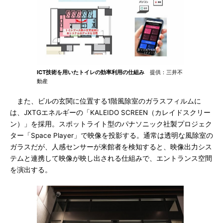
ICT技術を用いたトイレの効率利用の仕組み
提供：三井不
動産
また、ビルの玄関に位置する1階風除室のガラスフィルムに
は、JXTGエネルギーの「KALEIDO SCREEN（カレイドスクリー
ン）」を採用。スポットライト型のパナソニック社製プロジェク
ター「Space Player」で映像を投影する。通常は透明な風除室の
ガラスだが、人感センサーが来館者を検知すると、映像出力シス
テムと連携して映像が映し出される仕組みで、エントランス空間
を演出する。