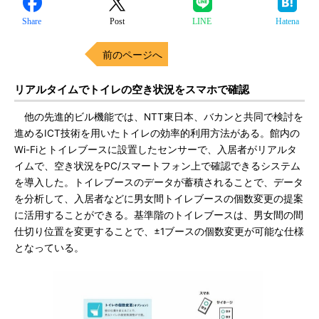
Share
Post
LINE
Hatena
前のページへ
リアルタイムでトイレの空き状況をスマホで確認
他の先進的ビル機能では、NTT東日本、バカンと共同で検討を
進めるICT技術を用いたトイレの効率的利用方法がある。館内の
Wi-Fiとトイレブースに設置したセンサーで、入居者がリアルタ
イムで、空き状況をPC/スマートフォン上で確認できるシステム
を導入した。トイレブースのデータが蓄積されることで、データ
を分析して、入居者などに男女間トイレブースの個数変更の提案
に活用することができる。基準階のトイレブースは、男女間の間
仕切り位置を変更することで、±1ブースの個数変更が可能な仕様
となっている。