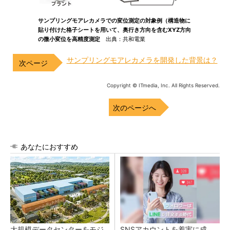
サンプリングモアレカメラでの変位測定の対象例（構造物に
貼り付けた格子シートを用いて、奥行き方向を含むXYZ方向
の微小変位を高精度測定
出典：共和電業
サンプリングモアレカメラを開発した背景は？
Copyright © ITmedia, Inc. All Rights Reserved.
次のページへ
あなたにおすすめ
大規模データセンターをモジ
SNSアカウントを着実に成