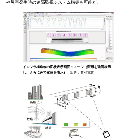
や災害発生時の遠隔監視システム構築も可能だ。
インフラ構造物の変状表示画面イメージ（変形を強調表示
し、さらに色で変位を表示）
出典：共和電業