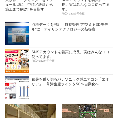
ュール型に 申請／設計から
長。実はみんなココ使ってま
施工まで約2年を目指す
す。
PR(Dreaw合同会社)
点群データを設計・維持管理で“使える3Dモデ
ル”に アイサンテクノロジーの新提案
SNSアカウントを着実に成長。実はみんなココ
使ってます。
PR(Dreaw合同会社)
猛暑を乗り切るパナソニック製エアコン「エオ
リア」 草津生産ラインを50％自動化へ