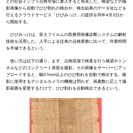
どの社会インフラ点検市場に参入すると発表した。橋梁などの撮
影画像から自動でひび割れの検出や、検出結果のデータ化などを
行えるクラウドサービス「ひびみっけ」の提供を同年4月3日か
ら開始する。
ひびみっけは、富士フイルムの医療用画像診断システムの解析
技術を活用した。人手による従来の点検業務に比べて、作業時間
を半減できるという。
使い方は以下の通り。まず、点検現場で検査を行う橋梁やトン
ネルなどのコンクリート表面を撮影。その画像をサーバーにアッ
プロードすると、幅0.1mm以上のひび割れを自動で検出する。撮
影に使用するデジタルカメラの機種は問わず、画素数に応じて撮
影範囲を変更するだけで、ひび割れを自動検出できるという。