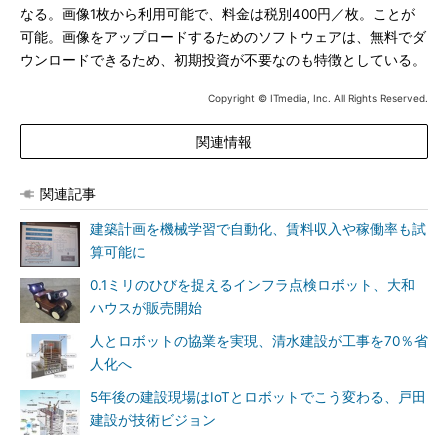
なる。画像1枚から利用可能で、料金は税別400円／枚。ことが
可能。画像をアップロードするためのソフトウェアは、無料でダ
ウンロードできるため、初期投資が不要なのも特徴としている。
Copyright © ITmedia, Inc. All Rights Reserved.
関連情報
関連記事
建築計画を機械学習で自動化、賃料収入や稼働率も試
算可能に
0.1ミリのひびを捉えるインフラ点検ロボット、大和
ハウスが販売開始
人とロボットの協業を実現、清水建設が工事を70％省
人化へ
5年後の建設現場はIoTとロボットでこう変わる、戸田
建設が技術ビジョン