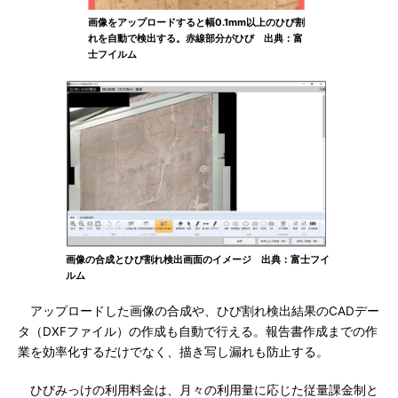
画像をアップロードすると幅0.1mm以上のひび割
れを自動で検出する。赤線部分がひび 出典：富
士フイルム
画像の合成とひび割れ検出画面のイメージ 出典：富士フイ
ルム
アップロードした画像の合成や、ひび割れ検出結果のCADデー
タ（DXFファイル）の作成も自動で行える。報告書作成までの作
業を効率化するだけでなく、描き写し漏れも防止する。
ひびみっけの利用料金は、月々の利用量に応じた従量課金制と