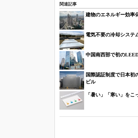
関連記事
建物のエネルギー効率
電気不要の冷却システ
中国南西部で初のLEE
国際認証制度で日本初の
ビル
「暑い」「寒い」をこ