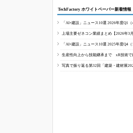
TechFactory ホワイトペーパー新着情報
「AI×建設」ニュース10選 2026年度Q1（
上場主要ゼネコン業績まとめ【2026年3
「AI×建設」ニュース10選 2025年度Q4（
生産性向上から技能継承まで xR技術で
写真で振り返る第32回「建築・建材展20