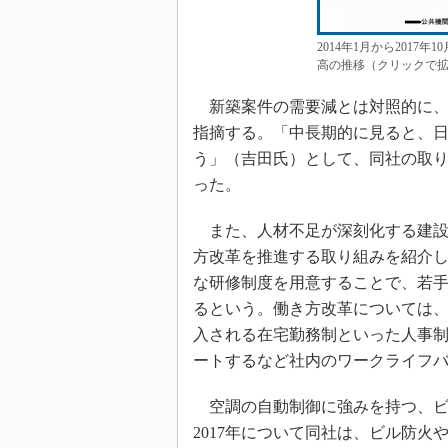
2014年1月から201
高の推移（クリックで拡
新築案件の需要減とは対照的に、
指摘する。「中長期的に見ると、
う」（吉田氏）として、同社の取
った。
また、人材不足が深刻化する建設
方改革を推進する取り組みを紹介
な研修制度を用意することで、若
るという。働き方改革については、
入される在宅勤務制といった人事
ートするなど社内のワークライフ
空調の自動制御に強みを持つ、ビ
2017年について同社は、ビル防