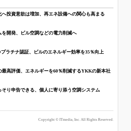
化へ投資意欲は増加、再エネ設備への関心も高まる
ムを開発、ビル空調などの電力削減へ
Dプラチナ認証、ビルのエネルギー効率を35％向上
最高評価、エネルギーを60％削減するYKKの新本社
っそり申告できる、個人に寄り添う空調システム
Copyright © ITmedia, Inc. All Rights Reserved.