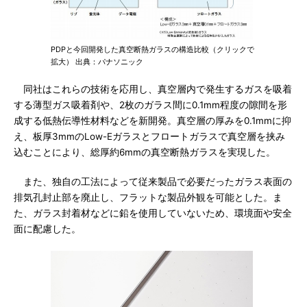
PDPと今回開発した真空断熱ガラスの構造比較（クリックで
拡大） 出典：パナソニック
同社はこれらの技術を応用し、真空層内で発生するガスを吸着
する薄型ガス吸着剤や、2枚のガラス間に0.1mm程度の隙間を形
成する低熱伝導性材料などを新開発。真空層の厚みを0.1mmに抑
え、板厚3mmのLow-Eガラスとフロートガラスで真空層を挟み
込むことにより、総厚約6mmの真空断熱ガラスを実現した。
また、独自の工法によって従来製品で必要だったガラス表面の
排気孔封止部を廃止し、フラットな製品外観を可能とした。ま
た、ガラス封着材などに鉛を使用していないため、環境面や安全
面に配慮した。