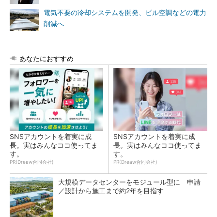
電気不要の冷却システムを開発、ビル空調などの電力
削減へ
あなたにおすすめ
SNSアカウントを着実に成
SNSアカウントを着実に成
長。実はみんなココ使ってま
長。実はみんなココ使ってま
す。
す。
PR(Dreaw合同会社)
PR(Dreaw合同会社)
大規模データセンターをモジュール型に 申請
／設計から施工まで約2年を目指す