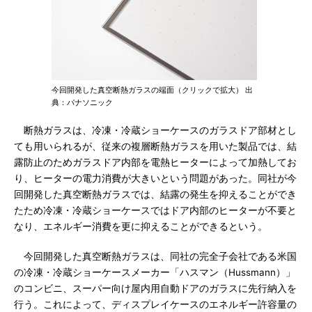
今回開発した真空断熱ガラスの端面（クリックで拡大） 出
典：パナソニック
断熱ガラスは、冷凍・冷蔵ショーケースのガラスドア部材とし
ても用いられるが、従来の複層断熱ガラスを用いた製品では、結
露防止のためガラスドア内部を電熱ヒーターによって加熱してお
り、ヒーターの電力消費が大きいという問題があった。同社が今
回開発した真空断熱ガラスでは、結露の発生を抑えることができ
たため冷凍・冷蔵ショーケースではドア内部のヒーターが不要と
なり、エネルギー消費を更に抑えることができるという。
今回開発した真空断熱ガラスは、同社の完全子会社である米国
の冷凍・冷蔵ショーケースメーカー「ハスマン（Hussmann）」
のコンビニ、スーパー向け屋内用自動ドアのガラスに先行納入を
行う。これによって、ディスプレイケースのエネルギー許容量の