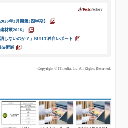
026年3月期第3四半期】
材展2026」
消しないのか？」BUILT独自レポート
策技術展
Copyright © ITmedia, Inc. All Rights Reserved.