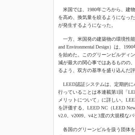
米国では、1980年ごろから、建
を高め、換気量を絞るようになっ
が発生するようになった。
一方、米国発の建築物の環境性能第三者評価
and Environmental Desi
を始めた。このグリーンビルディ
減が最大の関心事ではあるものの
るよう、双方の基準を盛り込んだ
LEED認証システムは、定期的に
行っていることは本連載第1回「L
メリットについて」に詳しい。LE
を評価する、LEED NC（LEED New
v2.0、v2009、v4と3度の大規
各国のグリーンビルを扱う団体を取りまとめるW