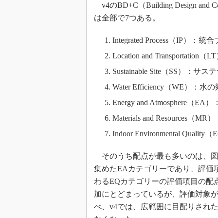
v4のBD+C（Building Design 
は全部で7つある。
Integrated Process（IP）：
Location and Transportat
Sustainable Site（SS）：
Water Efficiency（WE）
Energy and Atmosphere
Materials and Resources
Indoor Environmental Qu
そのうち配点が最も多いのは、図
集めたEAカテゴリーであり、評価
わるEQカテゴリーの評価項目の配点
加にとどまっているが、評価対象が
べ、v4では、広範囲に目配りされ