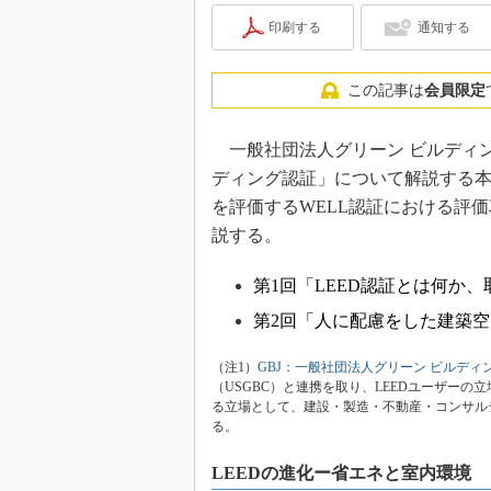
印刷する
通知する
この記事は
会員限定
一般社団法人グリーン ビルディング
ディング認証」について解説する本
を評価するWELL認証における評
説する。
第1回「LEED認証とは何か
第2回「人に配慮をした建築空
（注1）
GBJ：一般社団法人グリーン ビルディ
（USGBC）と連携を取り、LEEDユーザー
る立場として、建設・製造・不動産・コンサル
る。
LEEDの進化ー省エネと室内環境