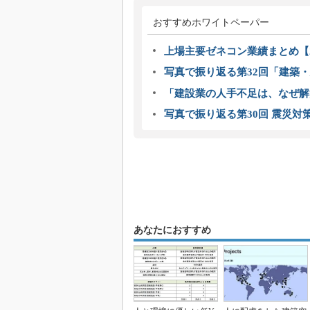
おすすめホワイトペーパー
上場主要ゼネコン業績まとめ【2
写真で振り返る第32回「建築・建
「建設業の人手不足は、なぜ解
写真で振り返る第30回 震災対
あなたにおすすめ