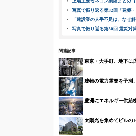
上場主要ゼネコン業績まとめ【2
写真で振り返る第32回「建築・建
「建設業の人手不足は、なぜ解
写真で振り返る第30回 震災対
関連記事
東京・大手町、地下に
建物の電力需要を予測
豊洲にエネルギー供給機
太陽光を集めてビルの1