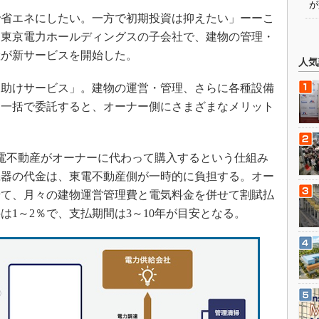
が
省エネにしたい。一方で初期投資は抑えたい」ーーこ
、東京電力ホールディングスの子会社で、建物の管理・
産が新サービスを開始した。
人気
助けサービス」。建物の運営・管理、さらに各種設備
に一括で委託すると、オーナー側にさまざまなメリット
電不動産がオーナーに代わって購入するという仕組み
機器の代金は、東電不動産側が一時的に負担する。オー
せて、月々の建物運営管理費と電気料金を併せて割賦払
1～2％で、支払期間は3～10年が目安となる。