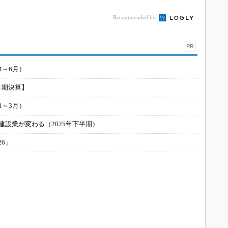
Recommended by
PR
4～6月）
月期決算】
1～3月）
建設業が変わる（2025年下半期）
26」