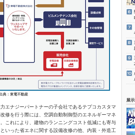
出典：東電不動産
展示
力エナジーパートナーの子会社であるテプコカスタマ
備改修を行う際には、空調自動制御型のエネルギーマネ
る。これにより、建物のランニングコスト低減にも寄与
明といった省エネに関する設備改修の他、内装・外造工