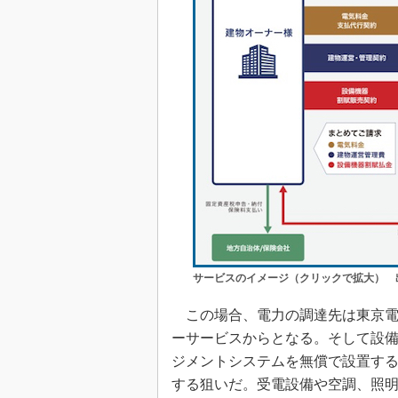
サービスのイメージ（クリックで拡大） 
この場合、電力の調達先は東京電
ーサービスからとなる。そして設
ジメントシステムを無償で設置す
する狙いだ。受電設備や空調、照