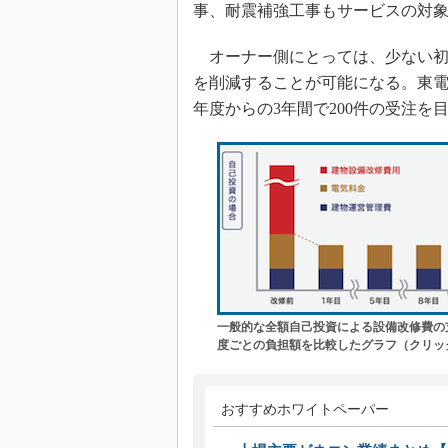
事、耐震補強工事もサービスの対
オーナー側にとっては、少ない初
を削減することが可能になる。東電
年度からの3年間で200件の受注を
一般的な全額自己投資による設備改修費の
度ごとの負担額を比較したグラフ（クリッ
おすすめホワイトペーパー