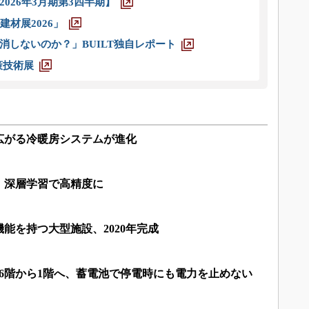
026年3月期第3四半期】
材展2026」
消しないのか？」BUILT独自レポート
策技術展
広がる冷暖房システムが進化
、深層学習で高精度に
能を持つ大型施設、2020年完成
6階から1階へ、蓄電池で停電時にも電力を止めない