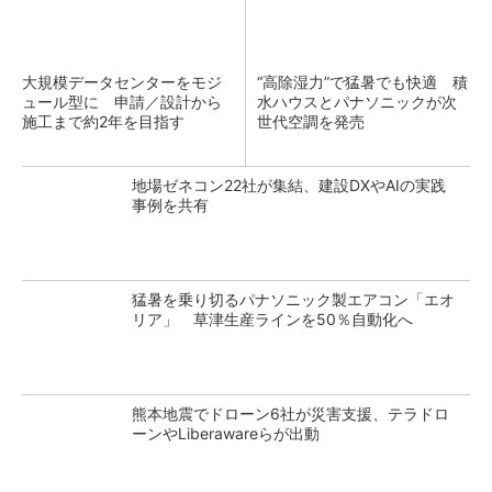
大規模データセンターをモジ
“高除湿力”で猛暑でも快適 積
ュール型に 申請／設計から
水ハウスとパナソニックが次
施工まで約2年を目指す
世代空調を発売
地場ゼネコン22社が集結、建設DXやAIの実践
事例を共有
猛暑を乗り切るパナソニック製エアコン「エオ
リア」 草津生産ラインを50％自動化へ
熊本地震でドローン6社が災害支援、テラドロ
ーンやLiberawareらが出動