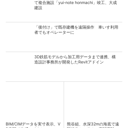
て複合施設「yui-note honmachi」竣工、大成
建設
「後付け」で既存建機を遠隔操作 車いす利用
者でもオペレーターに
3D鉄筋モデルから加工用データまで連携、構
造設計事務所が開発したRevitアドイン
BIM/CIMデータを実寸表示、V
熊谷組、水深32mの海底で遠