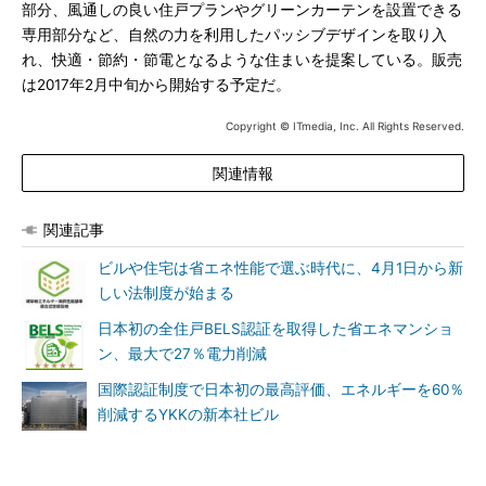
部分、風通しの良い住戸プランやグリーンカーテンを設置できる
専用部分など、自然の力を利用したパッシブデザインを取り入
れ、快適・節約・節電となるような住まいを提案している。販売
は2017年2月中旬から開始する予定だ。
Copyright © ITmedia, Inc. All Rights Reserved.
関連情報
関連記事
ビルや住宅は省エネ性能で選ぶ時代に、4月1日から新
しい法制度が始まる
日本初の全住戸BELS認証を取得した省エネマンショ
ン、最大で27％電力削減
国際認証制度で日本初の最高評価、エネルギーを60％
削減するYKKの新本社ビル