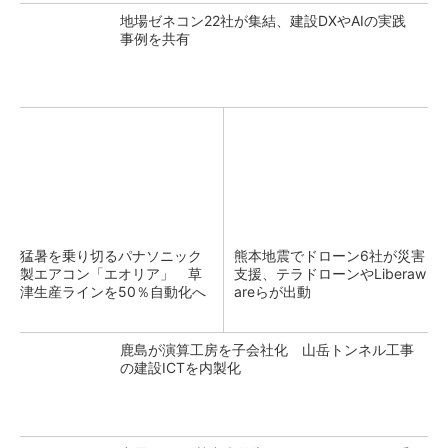
地場ゼネコン22社が集結、建設DXやAIの実践
事例を共有
猛暑を乗り切るパナソニック
熊本地震でドローン6社が災害
製エアコン「エオリア」 草
支援、テラドローンやLiberaw
津生産ラインを50％自動化へ
areらが出動
鹿島が演算工房を子会社化 山岳トンネル工事
の建設ICTを内製化