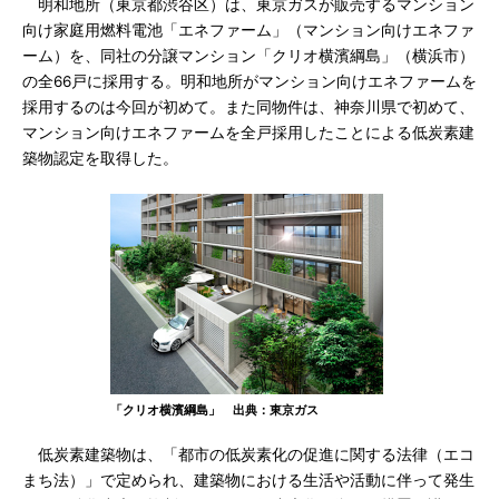
明和地所（東京都渋谷区）は、東京ガスが販売するマンション
向け家庭用燃料電池「エネファーム」（マンション向けエネファ
ーム）を、同社の分譲マンション「クリオ横濱綱島」（横浜市）
の全66戸に採用する。明和地所がマンション向けエネファームを
採用するのは今回が初めて。また同物件は、神奈川県で初めて、
マンション向けエネファームを全戸採用したことによる低炭素建
築物認定を取得した。
「クリオ横濱綱島」 出典：東京ガス
低炭素建築物は、「都市の低炭素化の促進に関する法律（エコ
まち法）」で定められ、建築物における生活や活動に伴って発生