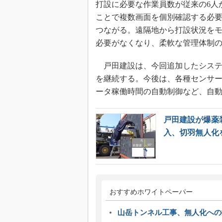
打設に必要な作業員数が従来の6人
ことで複数画面を個別確認する必
つながる。遠隔地から打設状況を
必要がなくなり、柔軟な管理体制
戸田建設は、今回追加したシステ
を継続する。今後は、各種センサ
ータ稼働時間の自動制御など、自
戸田建設が爆薬装
入、切羽無人化
おすすめホワイトペーパー
山岳トンネル工事、無人化への挑