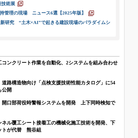
策技術展
管理の現場 ニュース6選【2025年版】
新研究 “土木×AI”で起きる建設現場のパラダイムシ
工コンクリート作業を自動化、2システムを組み合わせ
：道路構造物向け「点検支援技術性能カタログ」に54
も公開
、開口部荷役時警報システムを開発 上下同時検知で
ンネル覆工シート接着工の機械化施工技術を開発、下
ットが代替 熊谷組