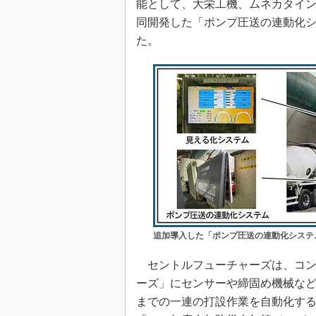
能として、大栄工機、ムネカタインダ
同開発した「ポンプ圧送の連動化
た。
追加導入した「ポンプ圧送の連動化システ
セントルフューチャーズは、コン
ーズ」にセンサーや締固め機械な
までの一連の打設作業を自動化する