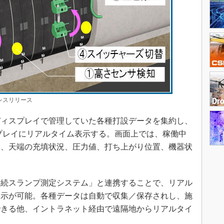
レスリリース
ィスプレイで管理していた各種打設データを集約し、
プレイにリアルタイム表示する。画面上では、稼働中
口、天端の充填状況、圧力値、打ち上がり位置、機器状
。
続スランプ測定システム」と連携することで、リアル
表示が可能。各種データは自動で収集／保存されし、施
できる他、イントラネット経由で遠隔地からリアルタイ