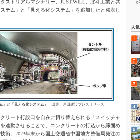
ストリアルマシナリー、JUST.WILL、北斗工業と共
が
システム」と「見える化システム」を追加したと発表し
人気
ム」と「見える化システム」
出典：戸田建設プレスリリース
クリート打設口を自在に切り替えられる「スイッチャ
どを連動させることで、コンクリートの打込から締固め
技術。2023年末から国土交通省中国地方整備局発注の