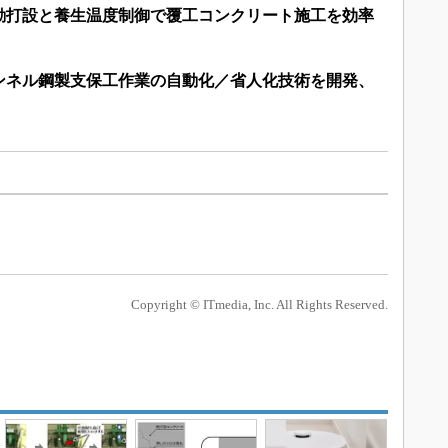
動打設と養生温度制御で覆工コンクリート施工を効率
ンネル鋼製支保工作業の自動化／省人化技術を開発、
Copyright © ITmedia, Inc. All Rights Reserved.