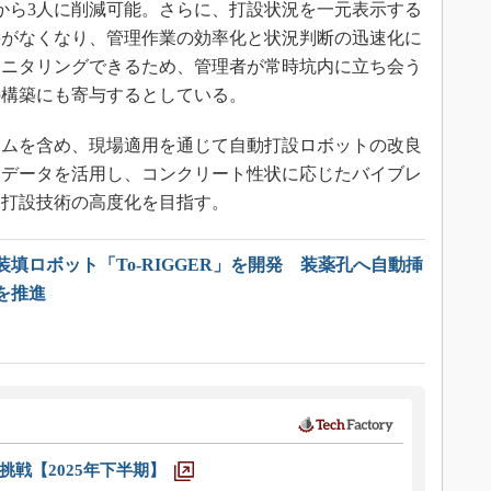
から3人に削減可能。さらに、打設状況を一元表示する
要がなくなり、管理作業の効率化と状況判断の迅速化に
モニタリングできるため、管理者が常時坑内に立ち会う
の構築にも寄与するとしている。
ムを含め、現場適用を通じて自動打設ロボットの改良
ーデータを活用し、コンクリート性状に応じたバイブレ
動打設技術の高度化を目指す。
填ロボット「To-RIGGER」を開発 装薬孔へ自動挿
を推進
戦【2025年下半期】