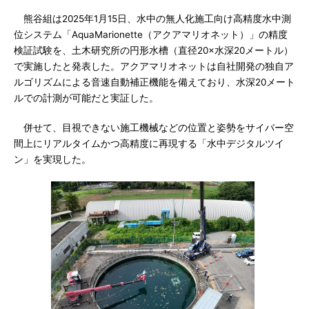
熊谷組は2025年1月15日、水中の無人化施工向け高精度水中測
位システム「AquaMarionette（アクアマリオネット）」の精度
検証試験を、土木研究所の円形水槽（直径20×水深20メートル）
で実施したと発表した。アクアマリオネットは自社開発の独自ア
ルゴリズムによる音速自動補正機能を備えており、水深20メート
ルでの計測が可能だと実証した。
併せて、目視できない施工機械などの位置と姿勢をサイバー空
間上にリアルタイムかつ高精度に再現する「水中デジタルツイ
ン」を実現した。