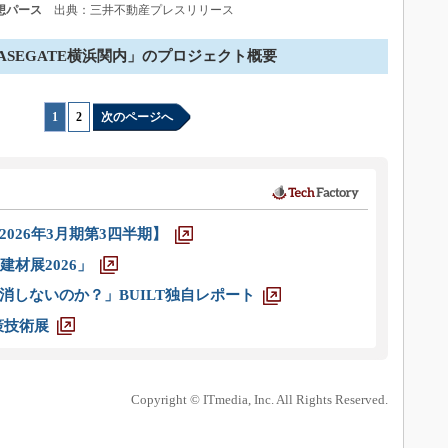
予想パース
出典：三井不動産プレスリリース
ASEGATE横浜関内」のプロジェクト概要
1
|
2
次のページへ
026年3月期第3四半期】
材展2026」
消しないのか？」BUILT独自レポート
策技術展
Copyright © ITmedia, Inc. All Rights Reserved.