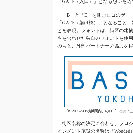
「GATE（入口）」となる想いを
「B」と「E」を囲むロゴのゲー
「GATE（架け橋）」となること、
とを表現。フォントは、街区の建
さを合わせた独自のフォントを使用
のもと、外部パートナーの協力を
「BASEGATE横浜関内」のロゴ
出典：三
街区名称の決定に合わせ、プロジェ
インメント施設の名称は「Wonder