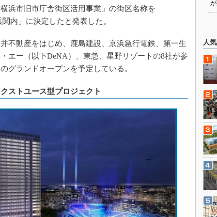
が
、「横浜市旧市庁舎街区活用事業」の街区名称を
横浜関内」に決定したと発表した。
人気
井不動産をはじめ、鹿島建設、京浜急行電鉄、第一生
・エー（以下DeNA）、東急、星野リゾートの8社が参
6年春のグランドオープンを予定している。
ミクストユース型プロジェクト