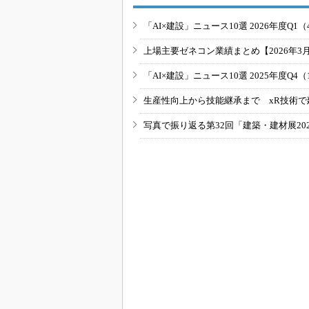
「AI×建設」ニュース10選 2026年度Q1（
上場主要ゼネコン業績まとめ【2026年3
「AI×建設」ニュース10選 2025年度Q4（
生産性向上から技能継承まで xR技術で
写真で振り返る第32回「建築・建材展20