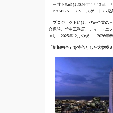
三井不動産は2024年11月13日
「BASEGATE（ベースゲート）
プロジェクトには、代表企業の三
命保険、竹中工務店、ディー・エヌ
画し、2025年12月の竣工、202
「新旧融合」を特色とした大規模