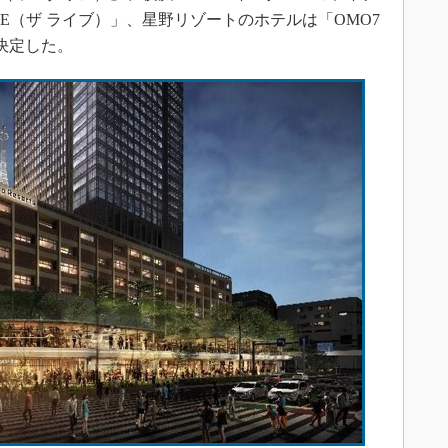
VE（ザ ライブ）」、星野リゾートのホテルは「OMO7
れ決定した。