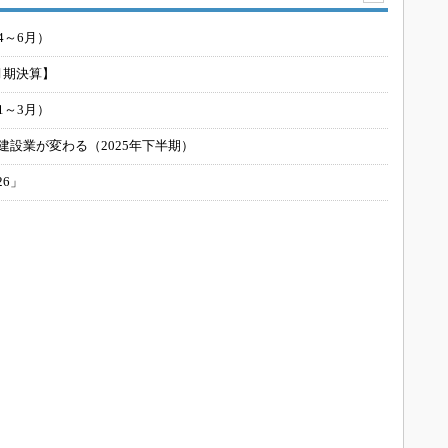
4～6月）
月期決算】
1～3月）
建設業が変わる（2025年下半期）
26」