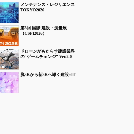
メンテナンス・レジリエンス
TOKYO2026
第8回 国際 建設・測量展
（CSPI2026）
ドローンがもたらす建設業界
の“ゲームチェンジ” Ver.2.0
脱3Kから新3Kへ導く建設×IT