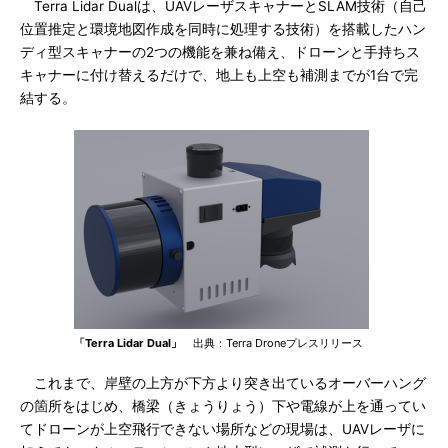
Terra Lidar Dualは、UAVレーザスキャナーとSLAM技術（自己
位置推定と環境地図作成を同時に処理する技術）を搭載したハン
ディ型スキャナーの2つの機能を兼ね備え、ドローンと手持ちス
キャナーに付け替えるだけで、地上も上空も補測までが1台で完
結する。
「Terra Lidar Dual」
出典：Terra Droneプレスリリース
これまで、岸壁の上方が下方より突き出ているオーバーハング
の箇所をはじめ、橋梁（きょうりょう）下や電線が上を通ってい
てドローンが上空飛行できない場所などの現場は、UAVレーザに