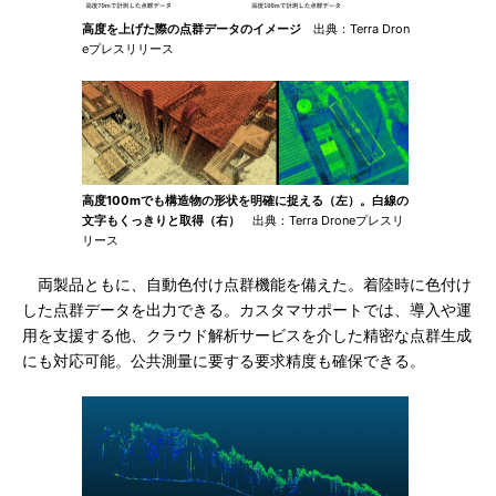
高度を上げた際の点群データのイメージ
出典：Terra Dron
eプレスリリース
高度100mでも構造物の形状を明確に捉える（左）。白線の
文字もくっきりと取得（右）
出典：Terra Droneプレスリ
リース
両製品ともに、自動色付け点群機能を備えた。着陸時に色付け
した点群データを出力できる。カスタマサポートでは、導入や運
用を支援する他、クラウド解析サービスを介した精密な点群生成
にも対応可能。公共測量に要する要求精度も確保できる。