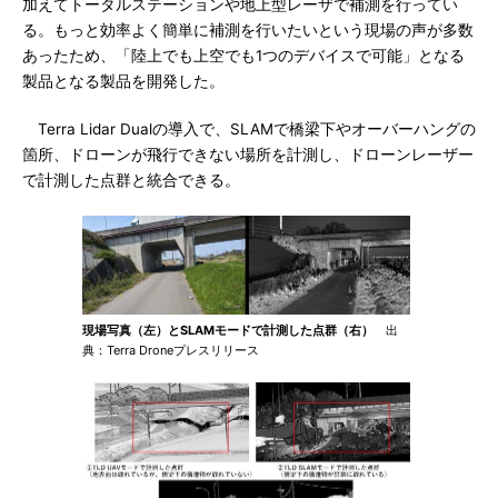
加えてトータルステーションや地上型レーザで補測を行ってい
る。もっと効率よく簡単に補測を行いたいという現場の声が多数
あったため、「陸上でも上空でも1つのデバイスで可能」となる
製品となる製品を開発した。
Terra Lidar Dualの導入で、SLAMで橋梁下やオーバーハングの
箇所、ドローンが飛行できない場所を計測し、ドローンレーザー
で計測した点群と統合できる。
現場写真（左）とSLAMモードで計測した点群（右）
出
典：Terra Droneプレスリリース