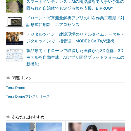
スマートメンテナンス：AIの橋梁診断で人手や予算の
限られた自治体でも定期点検を支援、BIPROGY
ドローン：写真測量解析アプリのUIを作業工程順／対
話形式に刷新、エアロセンス
デジタルツイン：建設現場のリアルタイムデータをデ
ジタルツインで一括管理 MODEとCalTaが連携
製品動向：ドローンで取得した画像から3D点群／3D
モデルを自動生成、AIアプリ開発プラットフォームの
新機能
関連リンク
Terra Drone
Terra Droneプレスリリース
あなたにおすすめ