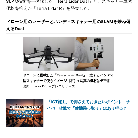
SLAM技術を一体化した「Terra Lidar Dual」と、スキャナー単体
価格を抑えた「Terra Lidar R」を発売した。
ドローン用のレーザーとハンディスキャナー用のSLAMを兼ね備
えるDual
ドローンに搭載した「Terra Lidar Dual」（左）とハンディ
型スキャナーで使うイメージ（右）※写真の機材はデモ用
出典：Terra Droneプレスリリース
「ICT施工」で押さえておきたいポイント サ
イバー攻撃で「建機乗っ取り」はあり得る？