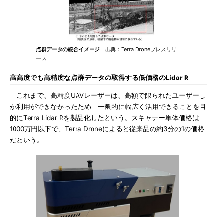
点群データの統合イメージ
出典：Terra Droneプレスリリ
ース
高高度でも高精度な点群データの取得する低価格のLidar R
これまで、高精度UAVレーザーは、高額で限られたユーザーし
か利用ができなかったため、一般的に幅広く活用できることを目
的にTerra Lidar Rを製品化したという。スキャナー単体価格は
1000万円以下で、Terra Droneによると従来品の約3分の1の価格
だという。