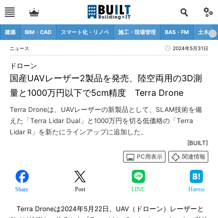
建築
BIM・CAD
スマート化・リノベ
施工・現場管理
BAS・FM
土木
ニュース
2024年5月31日
ドローン
国産UAVレーザー2製品を発売、陸空両用の3D測
量と1000万円以下で5cm精度 Terra Drone
Terra Droneは、UAVレーザーの新製品として、SLAM技術を備
えた「Terra Lidar Dual」と1000万円を切る低価格の「Terra
Lidar R」を新たにラインアップに追加した。
[BUILT]
PC用表示
関連情報
Share
Post
LINE
Hatena
Terra Droneは2024年5月22日、UAV（ドローン）レーザーと