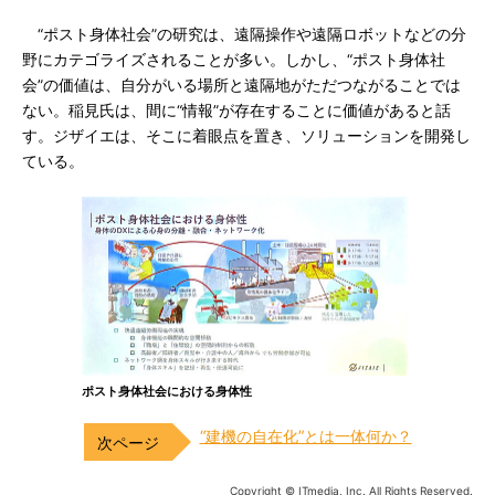
“ポスト身体社会”の研究は、遠隔操作や遠隔ロボットなどの分
野にカテゴライズされることが多い。しかし、“ポスト身体社
会”の価値は、自分がいる場所と遠隔地がただつながることでは
ない。稲見氏は、間に“情報”が存在することに価値があると話
す。ジザイエは、そこに着眼点を置き、ソリューションを開発し
ている。
ポスト身体社会における身体性
“建機の自在化”とは一体何か？
Copyright © ITmedia, Inc. All Rights Reserved.