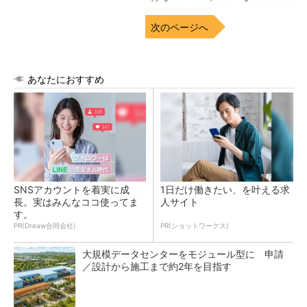
次のページへ
あなたにおすすめ
SNSアカウントを着実に成
1日だけ働きたい、を叶える求
長。実はみんなココ使ってま
人サイト
す。
PR(Dreaw合同会社)
PR(ショットワークス)
大規模データセンターをモジュール型に 申請
／設計から施工まで約2年を目指す