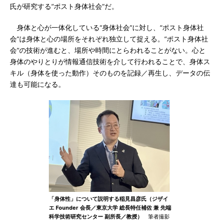
氏が研究する“ポスト身体社会”だ。
身体と心が一体化している“身体社会”に対し、“ポスト身体社
会”は身体と心の場所をそれぞれ独立して捉える。“ポスト身体社
会”の技術が進むと、場所や時間にとらわれることがない。心と
身体のやりとりが情報通信技術を介して行われることで、身体ス
キル（身体を使った動作）そのものを記録／再生し、データの伝
達も可能になる。
「身体性」について説明する稲見昌彦氏（ジザイ
エ Founder 会長／東京大学 総長特任補佐 兼 先端
科学技術研究センター 副所長／教授）
筆者撮影