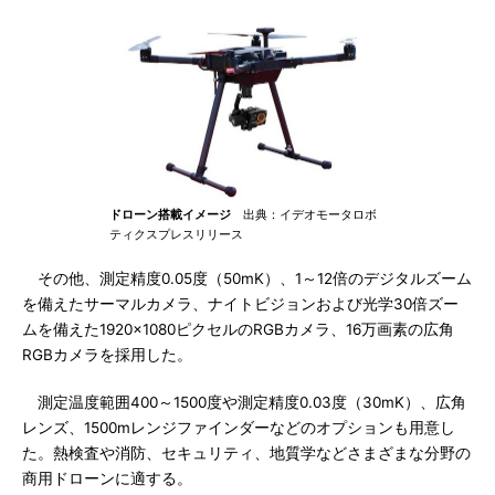
ドローン搭載イメージ
出典：イデオモータロボ
ティクスプレスリリース
その他、測定精度0.05度（50mK）、1～12倍のデジタルズーム
を備えたサーマルカメラ、ナイトビジョンおよび光学30倍ズー
ムを備えた1920×1080ピクセルのRGBカメラ、16万画素の広角
RGBカメラを採用した。
測定温度範囲400～1500度や測定精度0.03度（30mK）、広角
レンズ、1500mレンジファインダーなどのオプションも用意し
た。熱検査や消防、セキュリティ、地質学などさまざまな分野の
商用ドローンに適する。