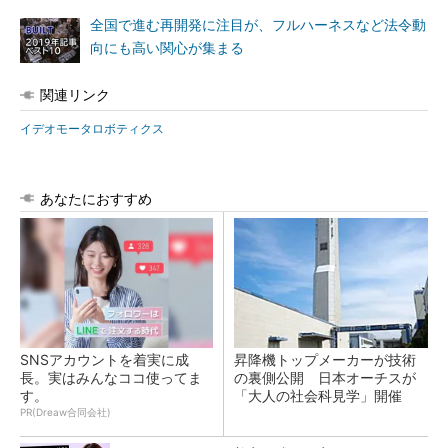
全国で進む再開発に注目が、フルハーネスなど法令動
向にも高い関心が集まる
関連リンク
イデオモータロボティクス
あなたにおすすめ
SNSアカウントを着実に成
昇降機トップメーカーが技術
長。実はみんなココ使ってま
の裏側公開 日本オーチスが
す。
「大人の社会科見学」開催
PR(Dreaw合同会社)