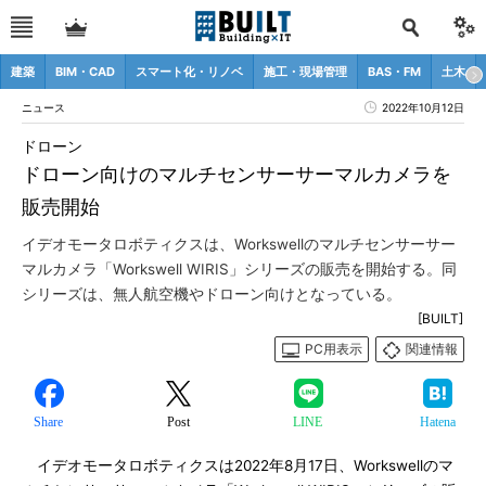
建築
BIM・CAD
スマート化・リノベ
施工・現場管理
BAS・FM
土木
ニュース
2022年10月12日
ドローン
ドローン向けのマルチセンサーサーマルカメラを
販売開始
イデオモータロボティクスは、Workswellのマルチセンサーサー
マルカメラ「Workswell WIRIS」シリーズの販売を開始する。同
シリーズは、無人航空機やドローン向けとなっている。
[BUILT]
PC用表示
関連情報
Share
Post
LINE
Hatena
イデオモータロボティクスは2022年8月17日、Workswellのマ