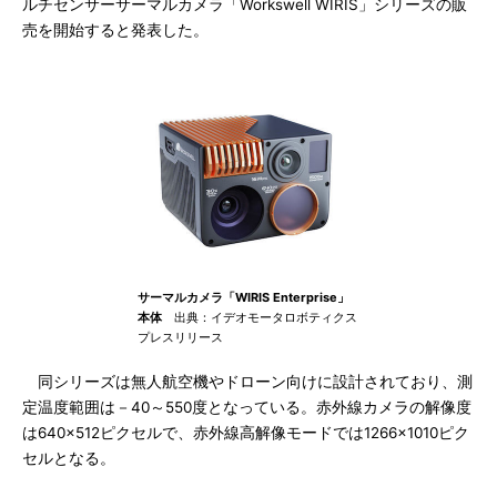
ルチセンサーサーマルカメラ「Workswell WIRIS」シリーズの販
売を開始すると発表した。
サーマルカメラ「WIRIS Enterprise」
本体
出典：イデオモータロボティクス
プレスリリース
同シリーズは無人航空機やドローン向けに設計されており、測
定温度範囲は－40～550度となっている。赤外線カメラの解像度
は640×512ピクセルで、赤外線高解像モードでは1266×1010ピク
セルとなる。