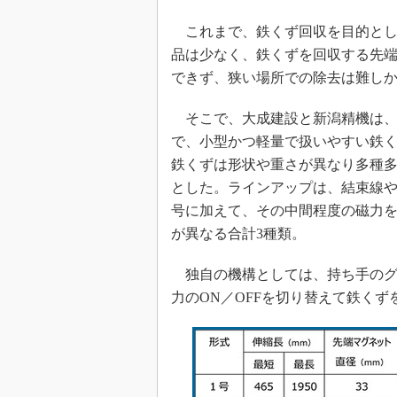
これまで、鉄くず回収を目的とし
品は少なく、鉄くずを回収する先
できず、狭い場所での除去は難し
そこで、大成建設と新潟精機は、
で、小型かつ軽量で扱いやすい鉄
鉄くずは形状や重さが異なり多種
とした。ラインアップは、結束線や
号に加えて、その中間程度の磁力を
が異なる合計3種類。
独自の機構としては、持ち手のグ
力のON／OFFを切り替えて鉄く