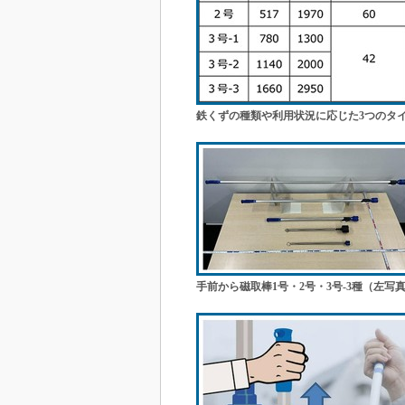
鉄くずの種類や利用状況に応じた3つのタ
手前から磁取棒1号・2号・3号-3種（左写真