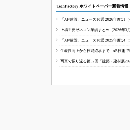
TechFactory ホワイトペーパー新着情報
「AI×建設」ニュース10選 2026年度Q1（
上場主要ゼネコン業績まとめ【2026年3
「AI×建設」ニュース10選 2025年度Q4（
生産性向上から技能継承まで xR技術で
写真で振り返る第32回「建築・建材展20