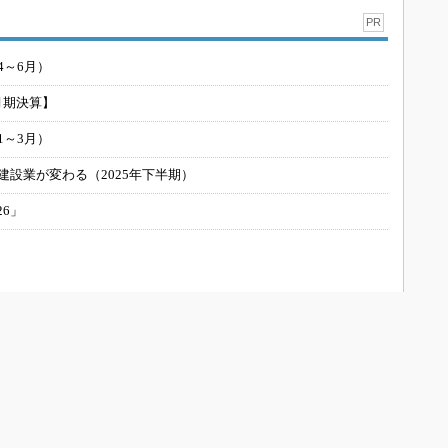
PR
4～6月）
月期決算】
1～3月）
建設業が変わる（2025年下半期）
26」