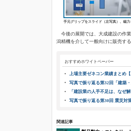
手元グリップをスライド（左写真）、磁力
今後の展開では、大成建設の作業所
潟精機を介して一般向けに販売す
おすすめホワイトペーパー
上場主要ゼネコン業績まとめ【2
写真で振り返る第32回「建築・建
「建設業の人手不足は、なぜ解
写真で振り返る第30回 震災対
関連記事