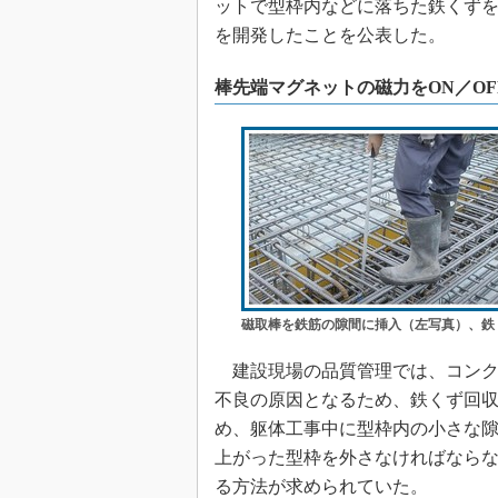
ットで型枠内などに落ちた鉄くず
を開発したことを公表した。
棒先端マグネットの磁力をON／O
磁取棒を鉄筋の隙間に挿入（左写真）、鉄
建設現場の品質管理では、コンク
不良の原因となるため、鉄くず回
め、躯体工事中に型枠内の小さな
上がった型枠を外さなければなら
る方法が求められていた。