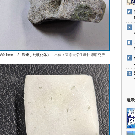
0.1mm、右:製造した硬化体）
出典：東京大学生産技術研究所
展示