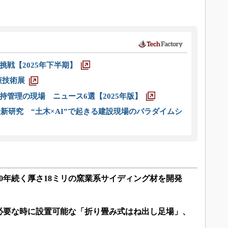
戦【2025年下半期】
策技術展
管理の現場 ニュース6選【2025年版】
新研究 “土木×AI”で起きる建設現場のパラダイムシ
0年続く厚さ18ミリの窯業系サイディング材を開発
必要な時に設置可能な「折り畳み式はね出し足場」、