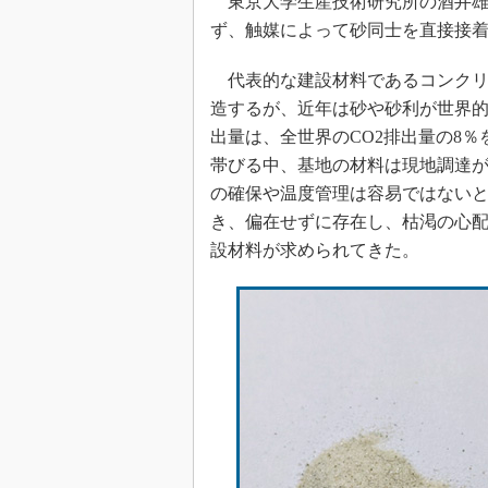
東京大学生産技術研究所の酒井雄
ず、触媒によって砂同士を直接接
代表的な建設材料であるコンクリ
造するが、近年は砂や砂利が世界的
出量は、全世界のCO2排出量の8
帯びる中、基地の材料は現地調達
の確保や温度管理は容易ではない
き、偏在せずに存在し、枯渇の心
設材料が求められてきた。