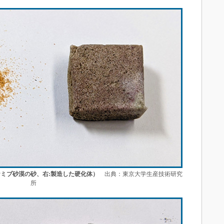
ミブ砂漠の砂、右:製造した硬化体）
出典：東京大学生産技術研究
所