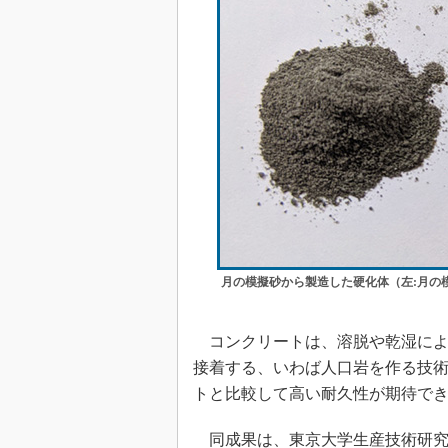
月の模擬砂から製造した硬化体（左:月の
コンクリートは、溶脱や乾湿によ
接着する、いわば人口岩を作る技
トと比較して高い耐久性が期待で
同成果は、東京大学生産技術研究所